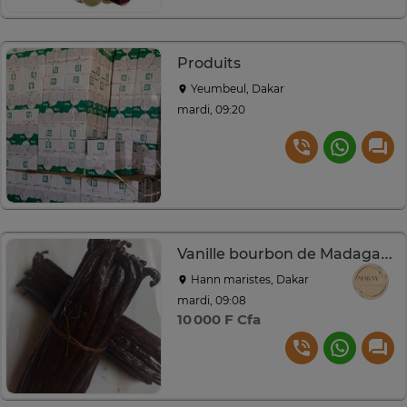
Produits
Yeumbeul, Dakar
mardi, 09:20
Vanille bourbon de Madagascar
Hann maristes, Dakar
mardi, 09:08
10 000 F Cfa