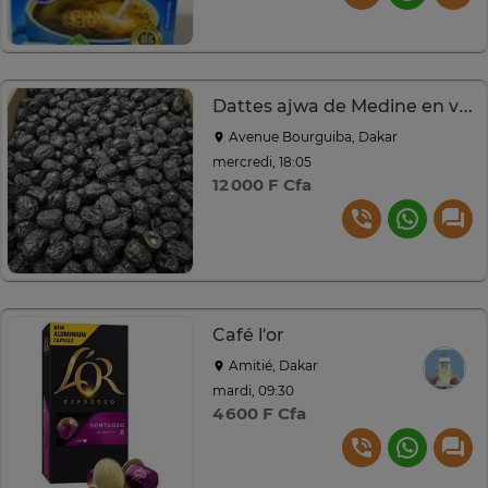
Dattes ajwa de Medine en vrac
Avenue Bourguiba, Dakar
mercredi, 18:05
12 000 F Cfa
Café l’or
Amitié, Dakar
mardi, 09:30
4 600 F Cfa