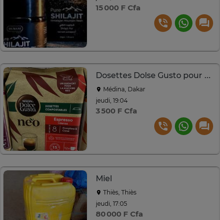
15 000 F Cfa
Dosettes Dolse Gusto pour Machine NEO
Médina, Dakar
jeudi, 19:04
3 500 F Cfa
Miel
Thiès, Thiès
jeudi, 17:05
80 000 F Cfa