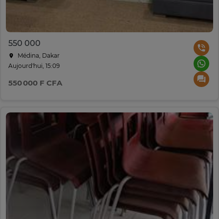
550 000
Médina, Dakar
Aujourd'hui, 15:09
550 000 F CFA