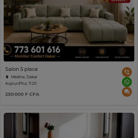
Salon 5 place
Médina, Dakar
Aujourd'hui, 11:20
250 000 F CFA