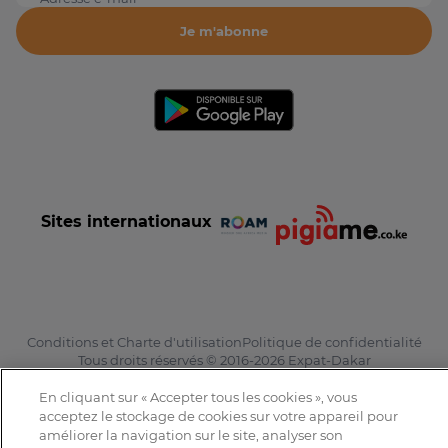
Je m'abonne
Sites internationaux
Conditions et Charte d'utilisation
Politique de confidentialité
Tous droits réservés © 2016-2026 Expat-Dakar
En cliquant sur « Accepter tous les cookies », vous
acceptez le stockage de cookies sur votre appareil pour
améliorer la navigation sur le site, analyser son