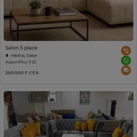
Salon 5 place
Médina, Dakar
Aujourd'hui, 11:22
250 000 F CFA