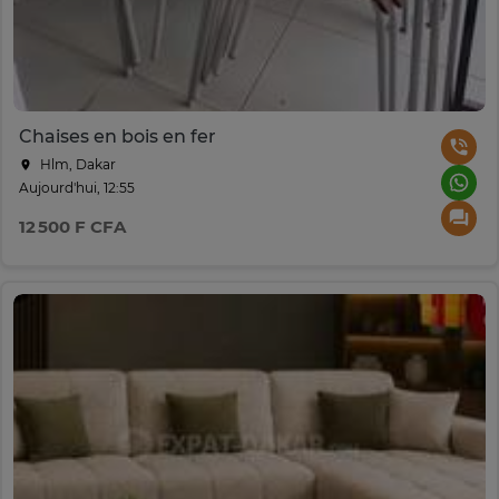
Chaises en bois en fer
Hlm, Dakar
Aujourd'hui, 12:55
12 500 F CFA