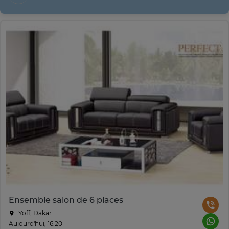
Ensemble salon de 6 places
Yoff, Dakar
Aujourd'hui, 16:20