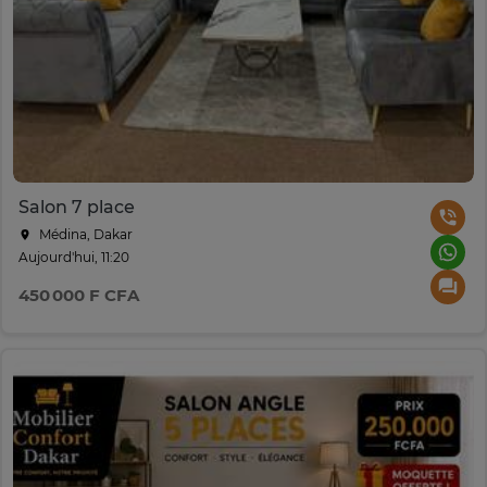
Salon 7 place
Médina, Dakar
Aujourd'hui, 11:20
450 000 F CFA