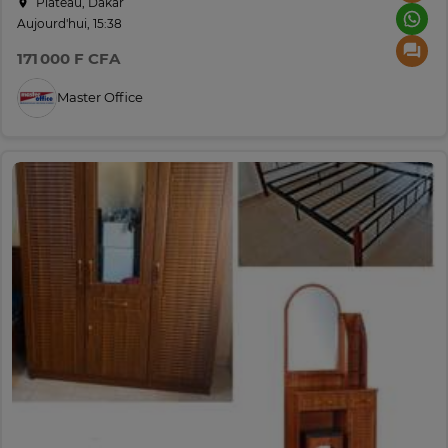
Plateau, Dakar
Aujourd'hui, 15:38
171 000 F CFA
Master Office