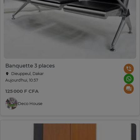
Banquette 3 places
Dieuppeul, Dakar
Aujourd'hui, 10:57
125 000 F CFA
Deco House