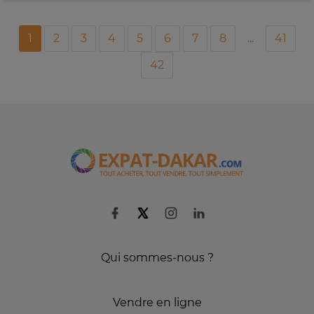
1
2
3
4
5
6
7
8
...
41
42
Qui sommes-nous ?
Vendre en ligne