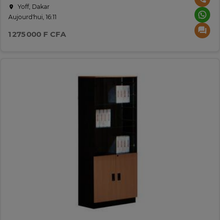
Yoff, Dakar
Aujourd'hui, 16:11
1 275 000 F CFA