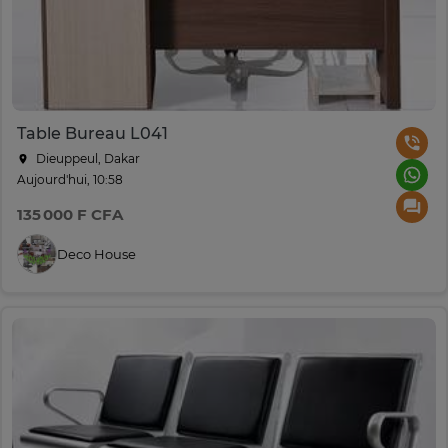
Table Bureau L041
Dieuppeul, Dakar
Aujourd'hui, 10:58
135 000 F CFA
Deco House