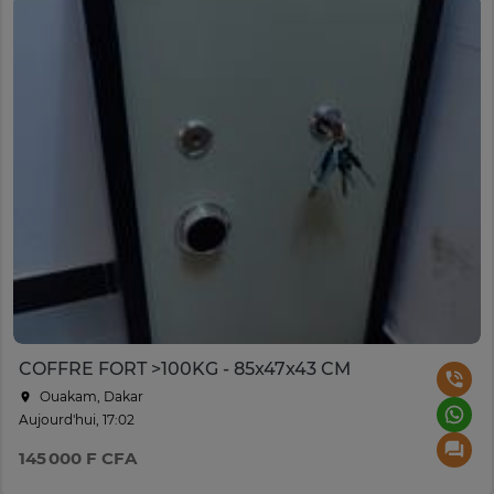
COFFRE FORT >100KG - 85x47x43 CM
Ouakam, Dakar
Aujourd'hui, 17:02
145 000 F CFA