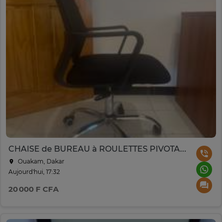
CHAISE de BUREAU à ROULETTES PIVOTANTE et INCLINABLE
Ouakam, Dakar
Aujourd'hui, 17:32
20 000 F CFA