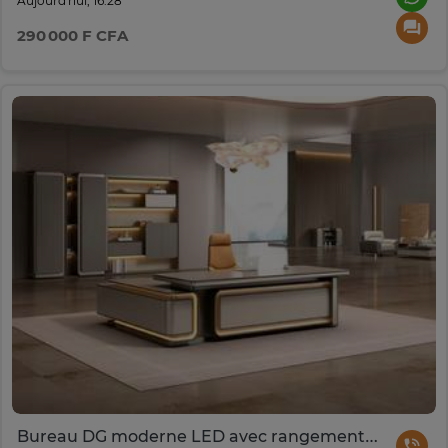
Aujourd'hui, 16:28
290 000 F CFA
Bureau DG moderne LED avec rangement intégré