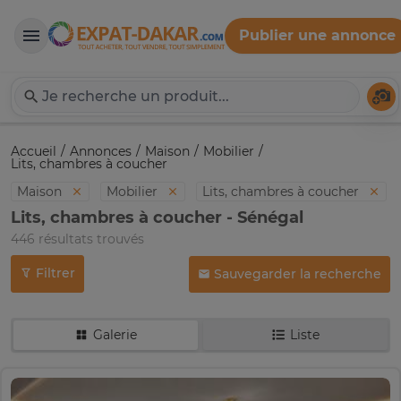
Publier une annonce
Expat-Dakar
Té
Accueil
Annonces
Maison
Mobilier
Lits, chambres à coucher
Maison
Mobilier
Lits, chambres à coucher
Lits, chambres à coucher - Sénégal
446 résultats trouvés
Filtrer
Sauvegarder la recherche
Galerie
Liste