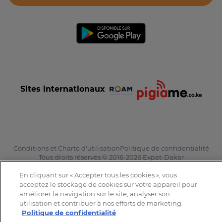
Sites internationaux
Conditions et Charte d'utilisation
Politique de confidentialité
Tous droits réservés © 2016-2026 Expat-Dakar
En cliquant sur « Accepter tous les cookies », vous
acceptez le stockage de cookies sur votre appareil pour
améliorer la navigation sur le site, analyser son
utilisation et contribuer à nos efforts de marketing.
Politique de confidentialité