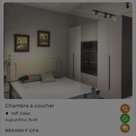
Chambre à coucher
Yoff, Dakar
Aujourd'hui, 16:49
895 000 F CFA