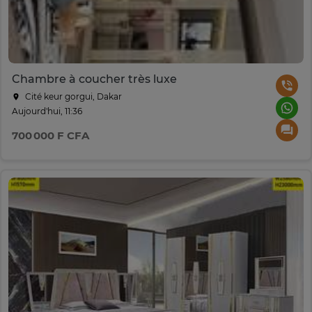
Chambre à coucher très luxe
Cité keur gorgui, Dakar
Aujourd'hui, 11:36
700 000 F CFA