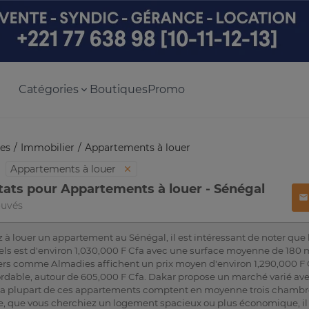
Catégories
Boutiques
Promo
es
Immobilier
Appartements à louer
Appartements à louer
tats pour Appartements à louer - Sénégal
ouvés
 à louer un appartement au Sénégal, il est intéressant de noter que
ls est d'environ 1,030,000 F Cfa avec une surface moyenne de 180 
ers comme Almadies affichent un prix moyen d'environ 1,290,000 F C
bordable, autour de 605,000 F Cfa. Dakar propose un marché varié av
La plupart de ces appartements comptent en moyenne trois chambres 
, que vous cherchiez un logement spacieux ou plus économique, il