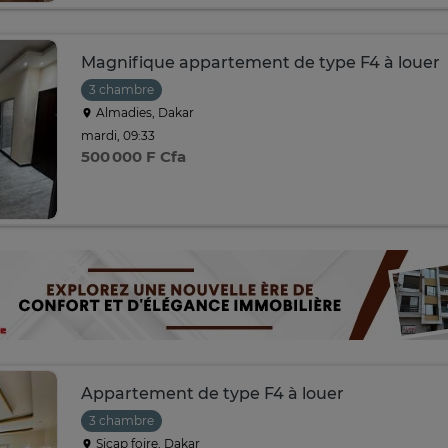
Magnifique appartement de type F4 à louer
3 chambre
Almadies, Dakar
mardi, 09:33
500 000 F Cfa
Appartement de type F4 à louer
3 chambre
Sicap foire, Dakar