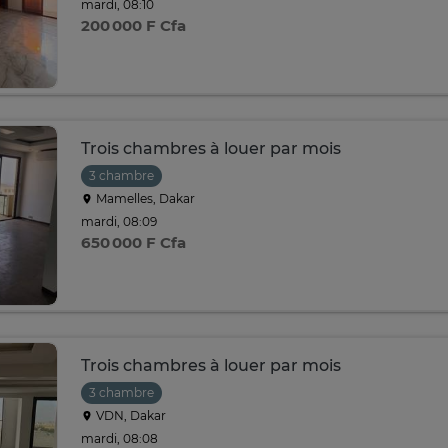
mardi, 08:10
200 000 F Cfa
Trois chambres à louer par mois
3 chambre
Mamelles, Dakar
mardi, 08:09
650 000 F Cfa
Trois chambres à louer par mois
3 chambre
VDN, Dakar
mardi, 08:08