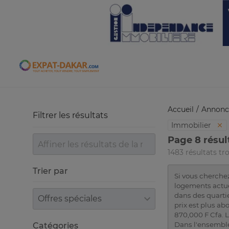
Expat-Dakar
Accueil
Annonc
Filtrer les résultats
Immobilier
Page 8 résul
1483 résultats tr
Trier par
Si vous cherchez
logements actue
Trier par
dans des quarti
prix est plus a
870,000 F Cfa. 
Dans l'ensemble
Catégories