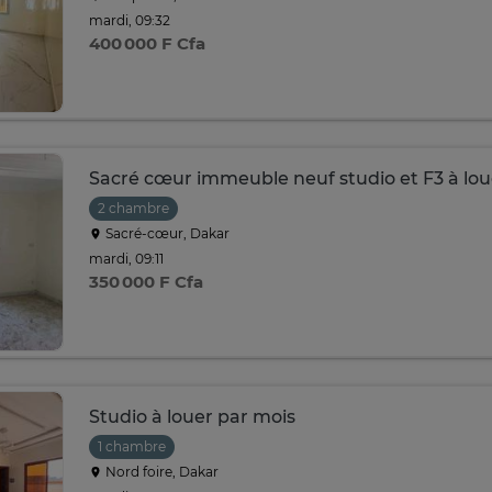
mardi, 09:32
400 000 F Cfa
Sacré cœur immeuble neuf studio et F3 à lou
2 chambre
Sacré-cœur, Dakar
mardi, 09:11
350 000 F Cfa
Studio à louer par mois
1 chambre
Nord foire, Dakar