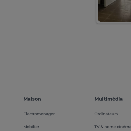
Maison
Multimédia
Electromenager
Ordinateurs
Mobilier
TV & home ciném