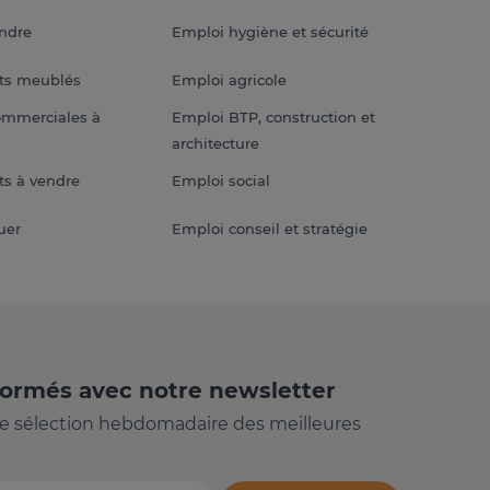
endre
Emploi hygiène et sécurité
ts meublés
Emploi agricole
ommerciales à
Emploi BTP, construction et
architecture
s à vendre
Emploi social
uer
Emploi conseil et stratégie
formés avec notre newsletter
e sélection hebdomadaire des meilleures