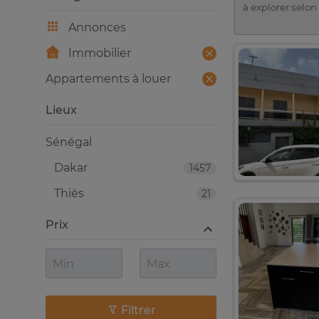
à explorer selon
Annonces
Immobilier
Appartements à louer
Lieux
Sénégal
Dakar
1457
Thiès
21
Prix
Filtrer