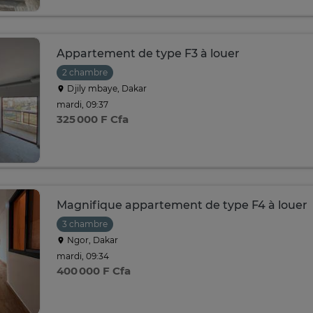
Appartement de type F3 à louer
2 chambre
Djily mbaye, Dakar
mardi, 09:37
325 000 F Cfa
Magnifique appartement de type F4 à louer
3 chambre
Ngor, Dakar
mardi, 09:34
400 000 F Cfa