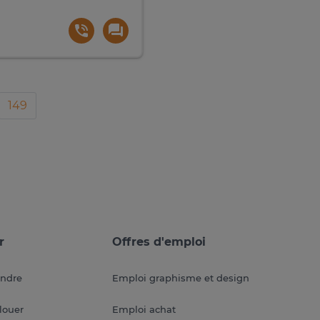
149
r
Offres d'emploi
endre
Emploi graphisme et design
louer
Emploi achat