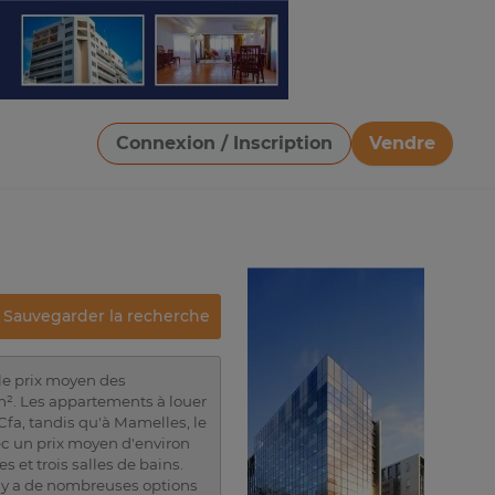
Connexion / Inscription
Vendre
Télécharger une image
Sauvegarder la recherche
 le prix moyen des
m². Les appartements à louer
fa, tandis qu'à Mamelles, le
ec un prix moyen d'environ
et trois salles de bains.
 y a de nombreuses options