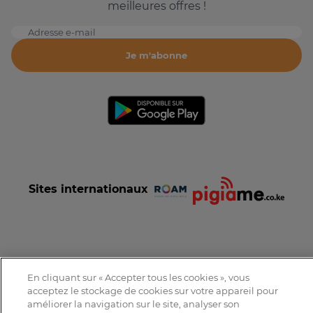
meilleures offres !
Adresse e-mail
Je m'abonne
Sites internationaux
Conditions et Charte d'utilisation
Politique de confidentialité
En cliquant sur « Accepter tous les cookies », vous
Tous droits réservés © 2016-2026 Expat-Dakar
acceptez le stockage de cookies sur votre appareil pour
améliorer la navigation sur le site, analyser son