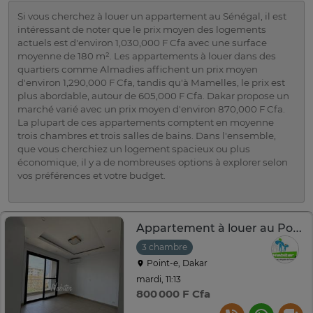
Si vous cherchez à louer un appartement au Sénégal, il est
intéressant de noter que le prix moyen des logements
actuels est d'environ 1,030,000 F Cfa avec une surface
moyenne de 180 m². Les appartements à louer dans des
quartiers comme Almadies affichent un prix moyen
d'environ 1,290,000 F Cfa, tandis qu'à Mamelles, le prix est
plus abordable, autour de 605,000 F Cfa. Dakar propose un
marché varié avec un prix moyen d'environ 870,000 F Cfa.
La plupart de ces appartements comptent en moyenne
trois chambres et trois salles de bains. Dans l'ensemble,
que vous cherchiez un logement spacieux ou plus
économique, il y a de nombreuses options à explorer selon
vos préférences et votre budget.
Appartement à louer au Point E
3 chambre
Point-e, Dakar
mardi, 11:13
800 000 F Cfa