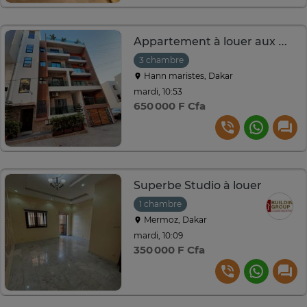
Appartement à louer aux maristes
3 chambre
Hann maristes, Dakar
mardi, 10:53
650 000 F Cfa
Superbe Studio à louer
1 chambre
Mermoz, Dakar
mardi, 10:09
350 000 F Cfa