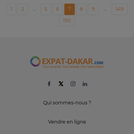
1
2
...
5
6
7
8
9
...
149
150
Qui sommes-nous ?
Vendre en ligne