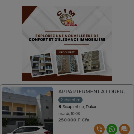
APPARTERMENT A LOUER, SICAP MBAO
2 chambre
Sicap mbao, Dakar
mardi, 10:03
250 000 F Cfa