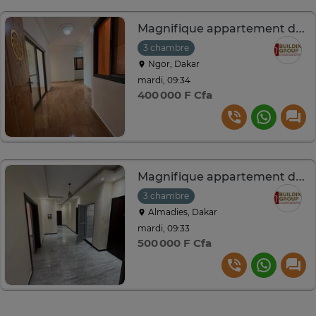
Magnifique appartement de type F4 à louer
3 chambre
Ngor, Dakar
mardi, 09:34
400 000 F Cfa
Magnifique appartement de type F4 à louer
3 chambre
Almadies, Dakar
mardi, 09:33
500 000 F Cfa