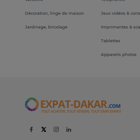
Décoration, linge de maison
Jeux vidéos & con
Jardinage, bricolage
Imprimantes & sc
Tablettes
Appareils photos