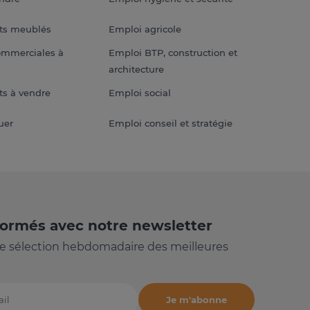
ts meublés
Emploi agricole
ommerciales à
Emploi BTP, construction et
architecture
s à vendre
Emploi social
uer
Emploi conseil et stratégie
formés avec notre newsletter
e sélection hebdomadaire des meilleures
Je m'abonne
il