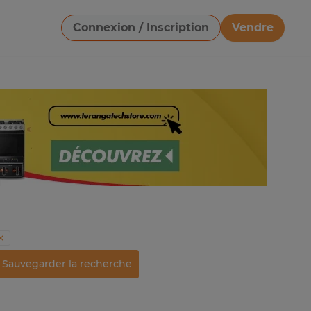
Connexion / Inscription
Vendre
Télécharger une image
Sauvegarder la recherche