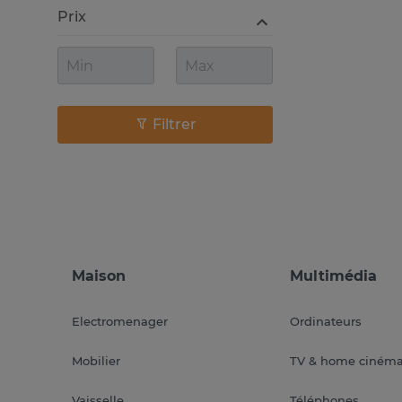
Prix
Filtrer
Maison
Multimédia
Electromenager
Ordinateurs
Mobilier
TV & home ciném
Vaisselle
Téléphones