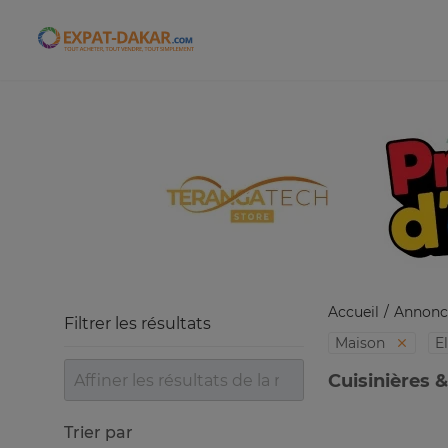
Expat-Dakar
Accueil
Annonc
Filtrer les résultats
Maison
E
Cuisinières &
Trier par