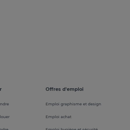
r
Offres d'emploi
endre
Emploi graphisme et design
louer
Emploi achat
endre
Emploi hygiène et sécurité