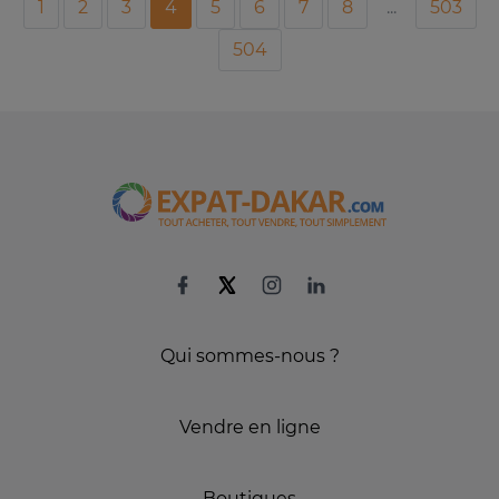
1
2
3
4
5
6
7
8
...
503
504
Qui sommes-nous ?
Vendre en ligne
Boutiques