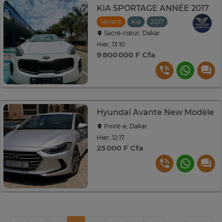
KIA SPORTAGE ANNÉE 2017
Venant
Kia
2017
Automatique
Sacré-cœur, Dakar
Hier, 13:10
9 800 000 F Cfa
Hyundai Avante New Modèle
Point-e, Dakar
Hier, 12:17
25 000 F Cfa