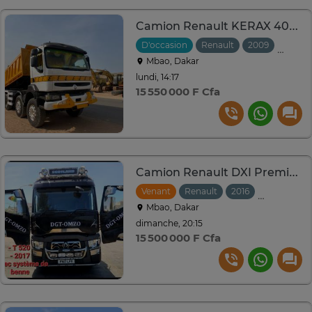
Camion Renault KERAX 400 12 Roues
D'occasion
Renault
2009
Manuel
Mbao, Dakar
lundi, 14:17
15 550 000 F Cfa
Camion Renault DXI Premium dgt omzo
Venant
Renault
2016
Automatiq
Mbao, Dakar
dimanche, 20:15
15 500 000 F Cfa