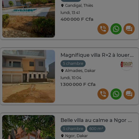
Gandigal, Thiès
lundi, 13:41
400 000 F Cfa
Magnifique villa R+2 à louer au almadie
5 chambre
Almadies, Dakar
lundi, 10:04
1 300 000 F Cfa
Belle villa au calme a Ngor Diarama
5 chambre
600 m²
Ngor, Dakar