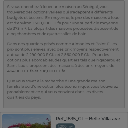
Si vous cherchez à louer une maison au Sénégal, vous
trouverez des options variées qui s'adaptent à différents
budgets et besoins. En moyenne, le prix des maisons à louer
est d'environ 1,500,000 F Cfa pour une superficie moyenne
de 373 m². La plupart des maisons proposées disposent de
cinq chambres et de quatre salles de bain.
Dans des quartiers prisés comme Almadies et Point-E, les
prix sont plus élevés, avec des prix moyens respectivement
autour de 2,290,000 F Cfa et 2,560,000 F Cfa. Pour des
options plus abordables, des quartiers tels que Ngaparou et
Saint-Louis proposent des maisons à des prix moyens de
464,000 F Cfa et 306,000 F Cfa.
Que vous soyez à la recherche d'une grande maison
familiale ou d'une option plus économique, vous trouverez
probablement ce qui vous convient dans les divers
quartiers du pays.
Ref_1835_GL – Belle Villa avec Piscine à louer à Gandigal
1,200 m²