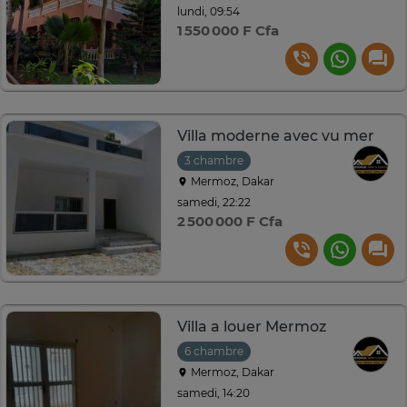
lundi, 09:54
1 550 000 F Cfa
Villa moderne avec vu mer
3 chambre
Mermoz, Dakar
samedi, 22:22
2 500 000 F Cfa
Villa a louer Mermoz
6 chambre
Mermoz, Dakar
samedi, 14:20