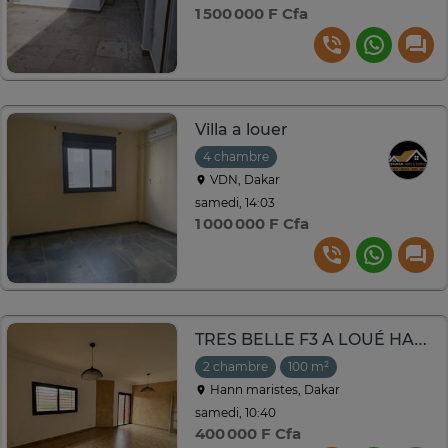
1 500 000 F Cfa
Villa a louer
4 chambre
VDN, Dakar
samedi, 14:03
1 000 000 F Cfa
TRES BELLE F3 A LOUÉ HANN MARISTE
2 chambre
100 m²
Hann maristes, Dakar
samedi, 10:40
400 000 F Cfa