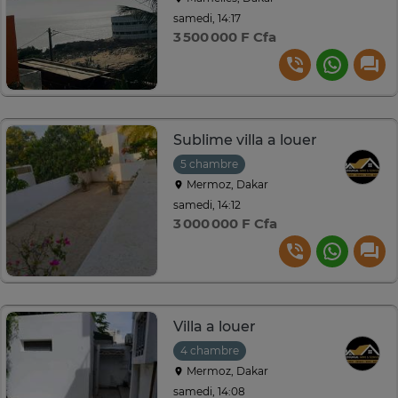
samedi, 14:17
3 500 000 F Cfa
Sublime villa a louer
5 chambre
Mermoz, Dakar
samedi, 14:12
3 000 000 F Cfa
Villa a louer
4 chambre
Mermoz, Dakar
samedi, 14:08