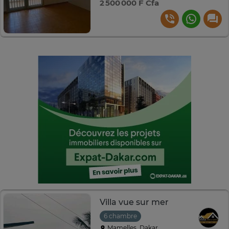
2 500 000 F Cfa
Villa vue sur mer
6 chambre
Mamelles, Dakar