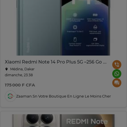
Xiaomi Redmi Note 14 Pro Plus 5G –256 Go RAM – 12 Go
Médina, Dakar
dimanche, 23:38
175 000 F CFA
Zaaman.sn Votre Boutique En Ligne Le Moins Cher