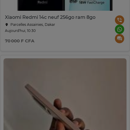
Xiaomi Redmi 14c neuf 256go ram 8go
Parcelles Assainies, Dakar
Aujourd'hui, 10:30
70 000 F CFA