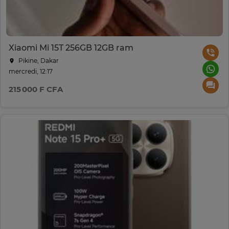
Xiaomi Mi 15T 256GB 12GB ram
Pikine, Dakar
mercredi, 12:17
215 000 F CFA