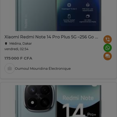
Xiaomi Redmi Note 14 Pro Plus 5G –256 Go RAM – 12 Go
Médina, Dakar
vendredi, 02:54
175 000 F CFA
Oumoul Mouridina Électronique