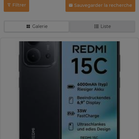
Filtrer
Sauvegarder la recherche
Galerie
Liste