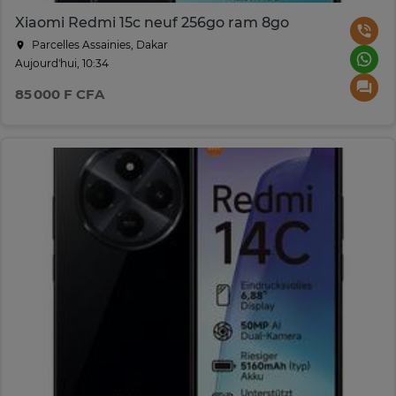
Xiaomi Redmi 15c neuf 256go ram 8go
Parcelles Assainies, Dakar
Aujourd'hui, 10:34
85 000 F CFA