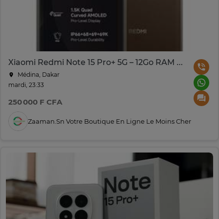
Xiaomi Redmi Note 15 Pro+ 5G – 12Go RAM 512Go – Charge 100W
Médina, Dakar
mardi, 23:33
250 000 F CFA
Zaaman.sn Votre Boutique En Ligne Le Moins Cher