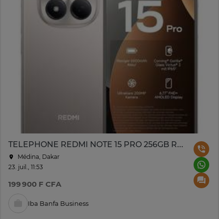
TELEPHONE REDMI NOTE 15 PRO 256GB RAM8
Médina, Dakar
23. juil., 11:53
199 900 F CFA
Iba Banfa Business