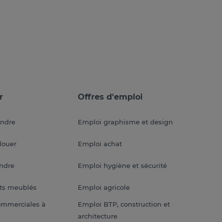
r
Offres d'emploi
endre
Emploi graphisme et design
louer
Emploi achat
endre
Emploi hygiène et sécurité
ts meublés
Emploi agricole
ommerciales à
Emploi BTP, construction et
architecture