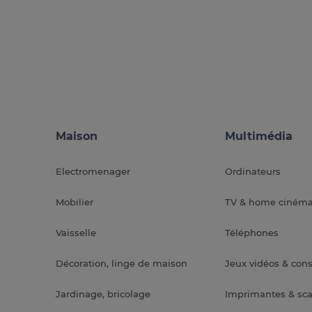
Maison
Multimédia
Electromenager
Ordinateurs
Mobilier
TV & home ciném
Vaisselle
Téléphones
Décoration, linge de maison
Jeux vidéos & con
Jardinage, bricolage
Imprimantes & sc