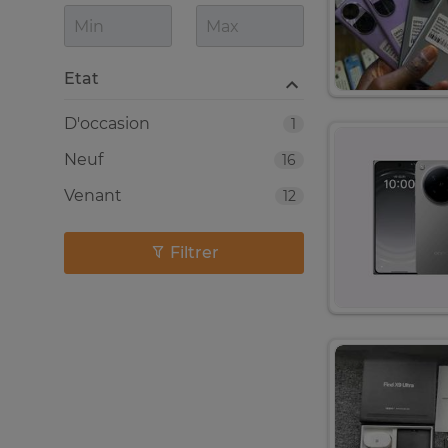
Etat
D'occasion
1
Neuf
16
Venant
12
Filtrer