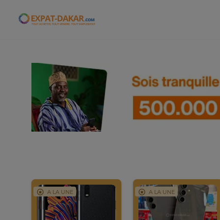
Expat-Dakar
A LA UNE
A LA UNE