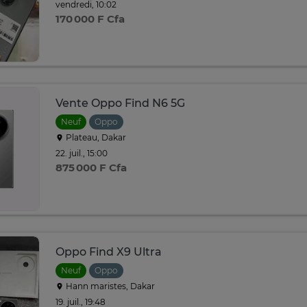
vendredi, 10:02
170 000 F Cfa
Vente Oppo Find N6 5G
Neuf
Oppo
Plateau, Dakar
22. juil., 15:00
875 000 F Cfa
Oppo Find X9 Ultra
Neuf
Oppo
Hann maristes, Dakar
19. juil., 19:48