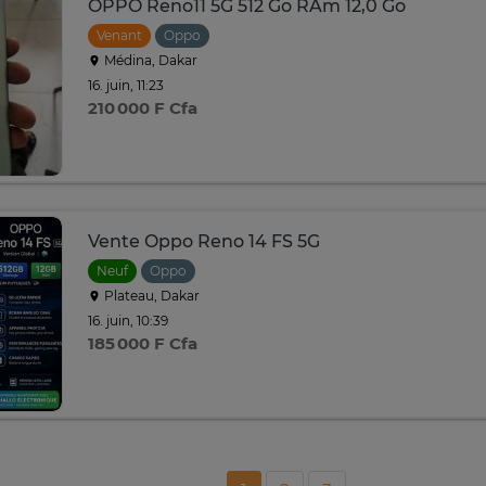
OPPO Reno11 5G 512 Go RAm 12,0 Go
Venant
Oppo
Médina, Dakar
16. juin, 11:23
210 000 F Cfa
Vente Oppo Reno 14 FS 5G
Neuf
Oppo
Plateau, Dakar
16. juin, 10:39
185 000 F Cfa