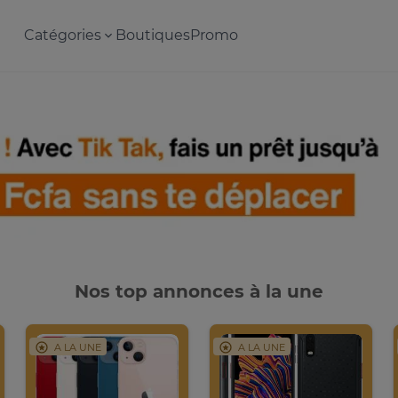
Catégories
Boutiques
Promo
Nos top annonces à la une
A LA UNE
A LA UNE