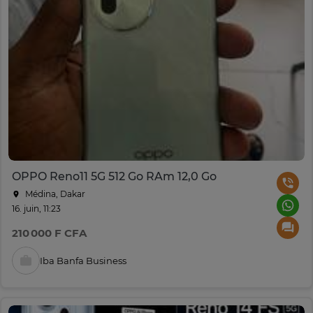
OPPO Reno11 5G 512 Go RAm 12,0 Go
Médina, Dakar
16. juin, 11:23
210 000 F CFA
Iba Banfa Business