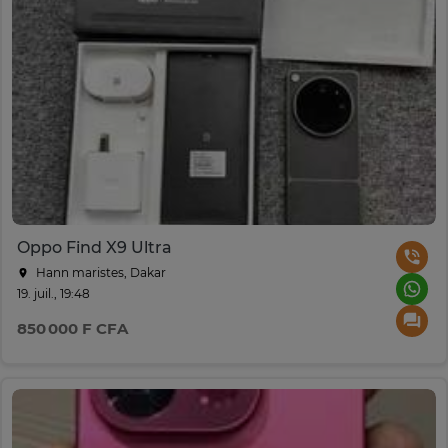
Oppo Find X9 Ultra
Hann maristes, Dakar
19. juil., 19:48
850 000 F CFA