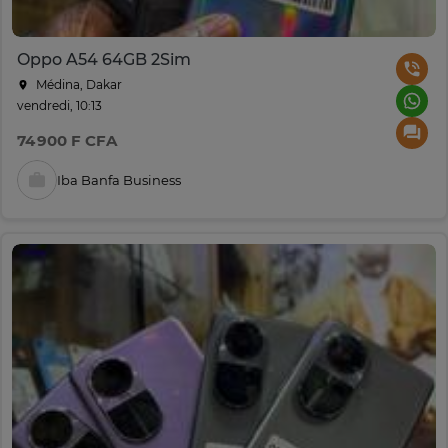
Oppo A54 64GB 2Sim
Médina, Dakar
vendredi, 10:13
74 900 F CFA
Iba Banfa Business