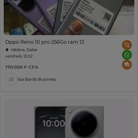
Oppo Reno 10 pro 256Go ram 12
Médina, Dakar
vendredi, 10:02
170 000 F CFA
Iba Banfa Business