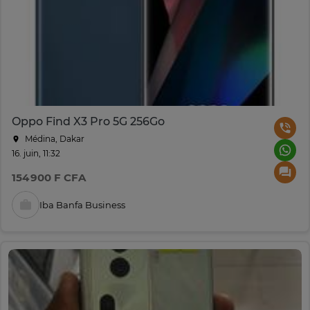
Oppo Find X3 Pro 5G 256Go
Médina, Dakar
16. juin, 11:32
154 900 F CFA
Iba Banfa Business