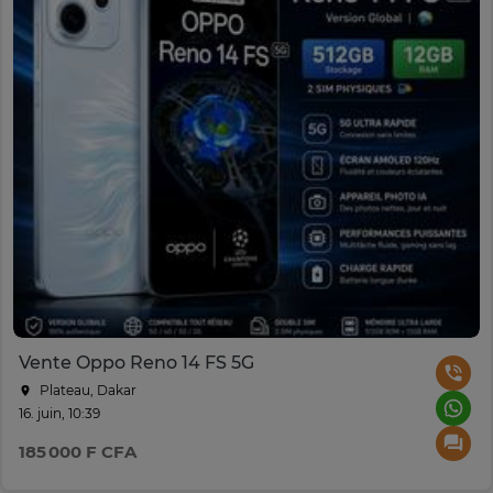
Vente Oppo Reno 14 FS 5G
Plateau, Dakar
16. juin, 10:39
185 000 F CFA