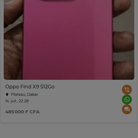
Oppo Find X9 512Go
Plateau, Dakar
14. juil., 22:28
485 000 F CFA