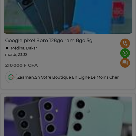
Google pixel 8pro 128go ram 8go 5g
Médina, Dakar
mardi, 23:32
210 000 F CFA
Zaaman.sn Votre Boutique En Ligne Le Moins Cher