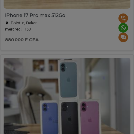
iPhone 17 Pro max 512Go
Point-e, Dakar
mercredi, 11:39
880 000 F CFA