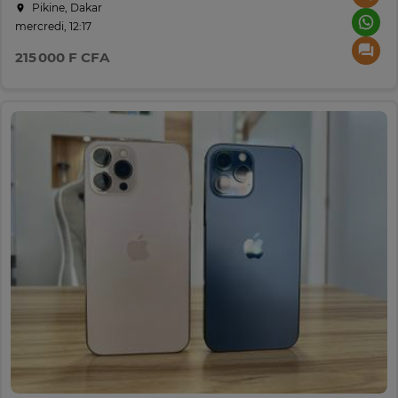
Pikine, Dakar
mercredi, 12:17
215 000 F CFA