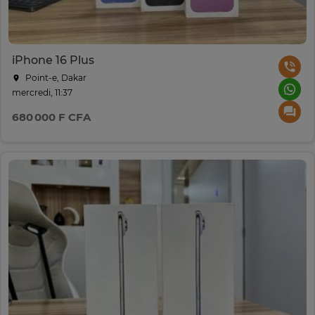
iPhone 16 Plus
Point-e, Dakar
mercredi, 11:37
680 000 F CFA