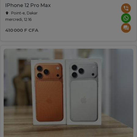
IPhone 12 Pro Max
Point-e, Dakar
mercredi, 12:16
410 000 F CFA