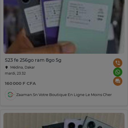
S23 fe 256go ram 8go 5g
Médina, Dakar
mardi, 23:32
160 000 F CFA
Zaaman.sn Votre Boutique En Ligne Le Moins Cher