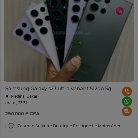
Samsung Galaxy s23 ultra venant 512go 5g
Médina, Dakar
mardi, 23:31
290 000 F CFA
Zaaman.sn Votre Boutique En Ligne Le Moins Cher