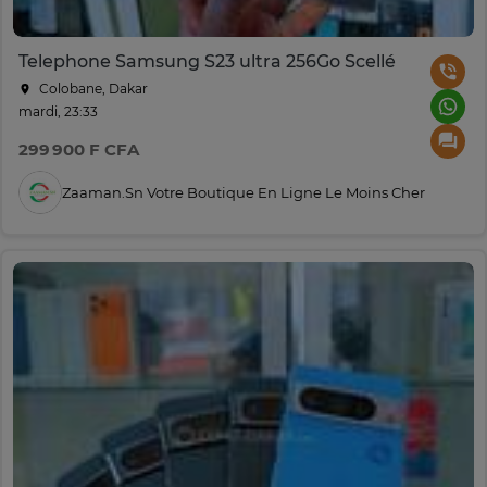
Telephone Samsung S23 ultra 256Go Scellé
Colobane, Dakar
mardi, 23:33
299 900 F CFA
Zaaman.sn Votre Boutique En Ligne Le Moins Cher