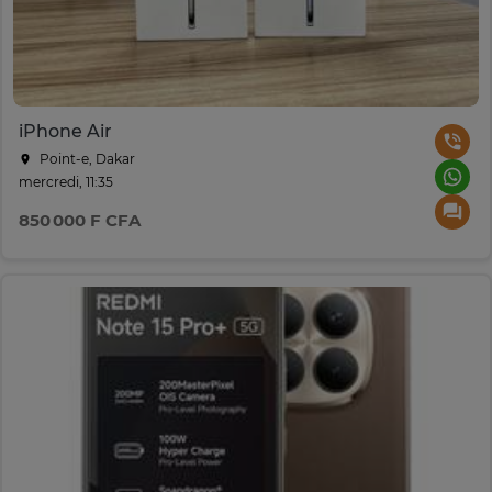
iPhone Air
Point-e, Dakar
mercredi, 11:35
850 000 F CFA