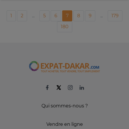
1
2
...
5
6
7
8
9
...
179
180
Qui sommes-nous ?
Vendre en ligne