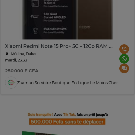
Xiaomi Redmi Note 15 Pro+ 5G – 12Go RAM 512Go – Charge 100W
Médina, Dakar
mardi, 23:33
250 000 F CFA
Zaaman.sn Votre Boutique En Ligne Le Moins Cher