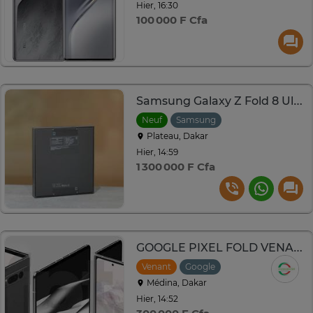
Hier, 16:30
100 000 F Cfa
Samsung Galaxy Z Fold 8 Ultra
Neuf
Samsung
Plateau, Dakar
Hier, 14:59
1 300 000 F Cfa
GOOGLE PIXEL FOLD VENANT 256GO RAM 12GO 5G
Venant
Google
Médina, Dakar
Hier, 14:52