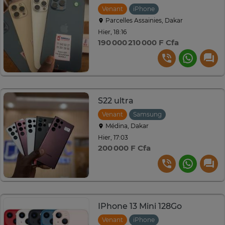
Venant
iPhone
Parcelles Assainies, Dakar
Hier, 18:16
190 000 210 000 F Cfa
S22 ultra
Venant
Samsung
Médina, Dakar
Hier, 17:03
200 000 F Cfa
IPhone 13 Mini 128Go
Venant
iPhone