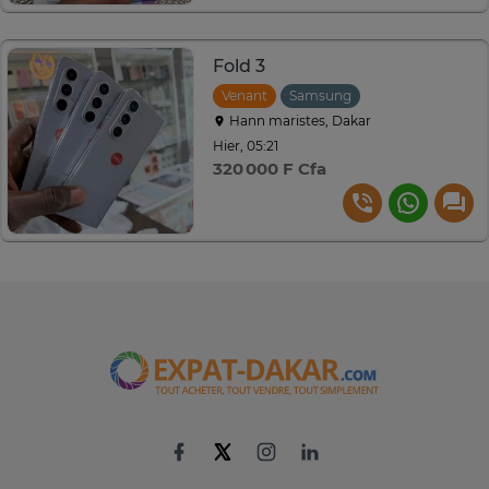
Fold 3
Venant
Samsung
Hann maristes, Dakar
Hier, 05:21
320 000 F Cfa