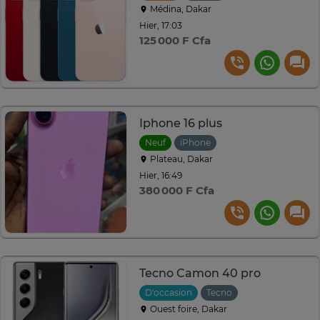
Médina, Dakar
Hier, 17:03
125 000 F Cfa
Iphone 16 plus
Neuf
iPhone
Plateau, Dakar
Hier, 16:49
380 000 F Cfa
Tecno Camon 40 pro
D'occasion
Tecno
Ouest foire, Dakar