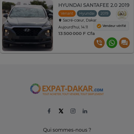
HYUNDAI SANTAFEE 2.0 2019
Venant
Hyundai
2019
Automati
Sacré-cœur, Dakar
Vendeur vérifié
Aujourd'hui, 14:11
13 500 000 F Cfa
Qui sommes-nous ?