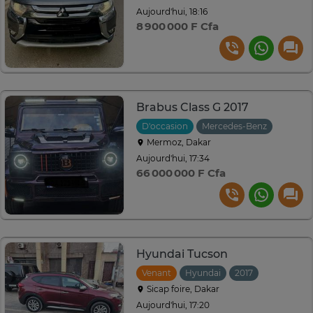
Aujourd'hui, 18:16
8 900 000 F Cfa
Brabus Class G 2017
D'occasion
Mercedes-Benz
2017
Mermoz, Dakar
Aujourd'hui, 17:34
66 000 000 F Cfa
Hyundai Tucson
Venant
Hyundai
2017
Automati
Sicap foire, Dakar
Aujourd'hui, 17:20