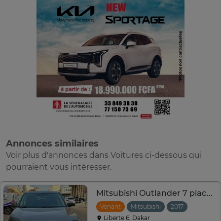
Annonces similaires
Voir plus d'annonces dans Voitures ci-dessous qui
pourraient vous intéresser.
Mitsubishi Outlander 7 places
Venant
Mitsubishi
2017
Automat
Liberte 6, Dakar