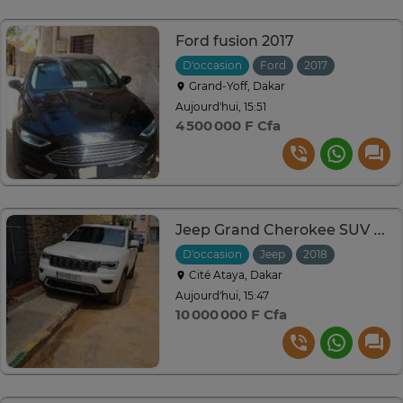
Ford fusion 2017
D'occasion
Ford
2017
Automati
Grand-Yoff, Dakar
Aujourd'hui, 15:51
4 500 000 F Cfa
Jeep Grand Cherokee SUV blanc polyvalent
D'occasion
Jeep
2018
Automati
Cité Ataya, Dakar
Aujourd'hui, 15:47
10 000 000 F Cfa