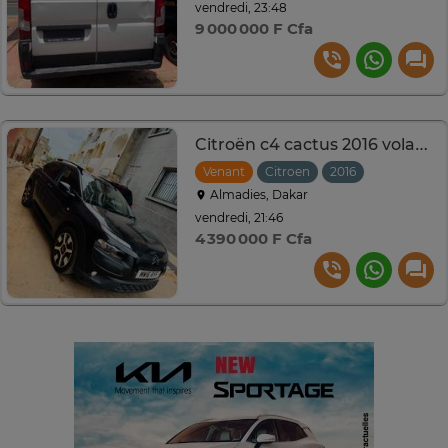
vendredi, 23:48
9 000 000 F Cfa
Citroën c4 cactus 2016 volant droite
Venant
Citroen
2016
Manuelle
Almadies, Dakar
vendredi, 21:46
4 390 000 F Cfa