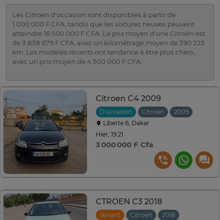
Les Citroën d'occasion sont disponibles à partir de
1 000 000 F CFA, tandis que les voitures neuves peuvent
atteindre 16 500 000 F CFA. Le prix moyen d'une Citroën est
de 3 838 679 F CFA, avec un kilométrage moyen de 390 225
km. Les modèles récents ont tendance à être plus chers,
avec un prix moyen de 4 500 000 F CFA.
Citroen C4 2009
D'occasion
Citroen
2009
Manuel
Liberte 6, Dakar
Hier, 19:21
3 000 000 F Cfa
CTROEN C3 2018
Venant
Citroen
2018
Manuelle