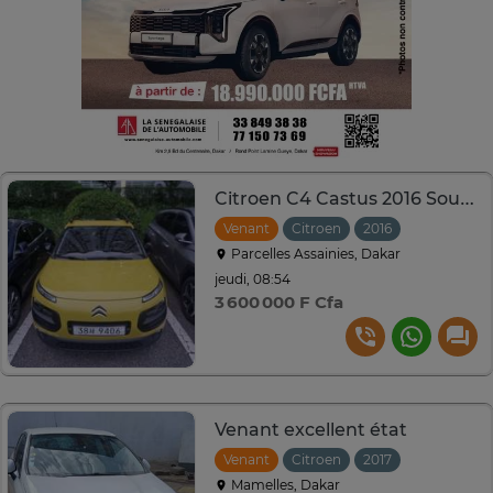
Citroen C4 Castus 2016 Sous Douane
Venant
Citroen
2016
Automatiq
Parcelles Assainies, Dakar
jeudi, 08:54
3 600 000 F Cfa
Venant excellent état
Venant
Citroen
2017
Manuelle
Mamelles, Dakar