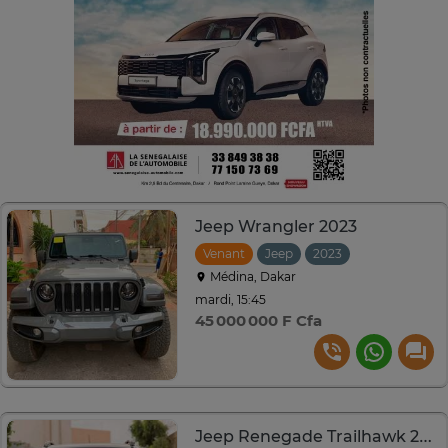
Jeep Wrangler 2023
Venant
Jeep
2023
Automatique
Médina, Dakar
mardi, 15:45
45 000 000 F Cfa
Jeep Renegade Trailhawk 2017 SUV compact blanc robuste