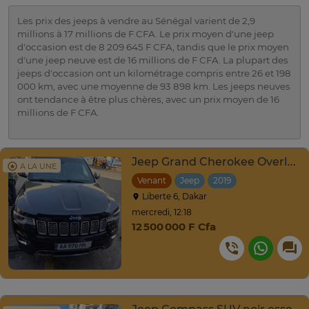
Les prix des jeeps à vendre au Sénégal varient de 2,9
millions à 17 millions de F CFA. Le prix moyen d'une jeep
d'occasion est de 8 209 645 F CFA, tandis que le prix moyen
d'une jeep neuve est de 16 millions de F CFA. La plupart des
jeeps d'occasion ont un kilométrage compris entre 26 et 198
000 km, avec une moyenne de 93 898 km. Les jeeps neuves
ont tendance à être plus chères, avec un prix moyen de 16
millions de F CFA.
Jeep Grand Cherokee Overland 2019 à vendre
A LA UNE
Venant
Jeep
2019
Liberte 6, Dakar
mercredi, 12:18
12 500 000 F Cfa