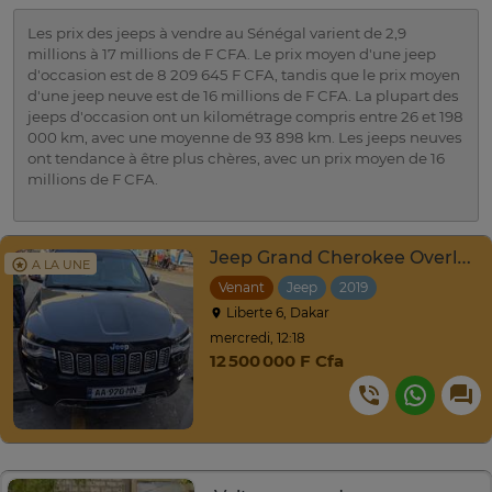
Les prix des jeeps à vendre au Sénégal varient de 2,9
millions à 17 millions de F CFA. Le prix moyen d'une jeep
d'occasion est de 8 209 645 F CFA, tandis que le prix moyen
d'une jeep neuve est de 16 millions de F CFA. La plupart des
jeeps d'occasion ont un kilométrage compris entre 26 et 198
000 km, avec une moyenne de 93 898 km. Les jeeps neuves
ont tendance à être plus chères, avec un prix moyen de 16
millions de F CFA.
Jeep Grand Cherokee Overland 2019 à vendre
A LA UNE
Venant
Jeep
2019
Liberte 6, Dakar
mercredi, 12:18
12 500 000 F Cfa