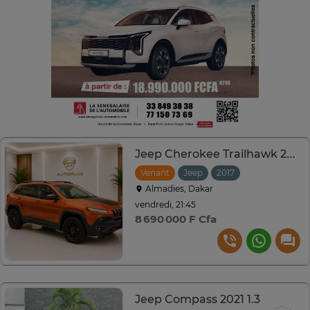
Jeep Cherokee Trailhawk 2017
Venant
Jeep
2017
Automatique
Almadies, Dakar
vendredi, 21:45
8 690 000 F Cfa
Jeep Compass 2021 1.3