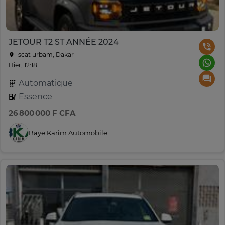
JETOUR T2 ST ANNÉE 2024
scat urbam, Dakar
Hier, 12:18
Automatique
Essence
26 800 000 F CFA
Baye Karim Automobile