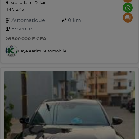
scat urbam, Dakar
Hier, 12:45
Automatique
0 km
Essence
26 500 000 F CFA
Baye Karim Automobile