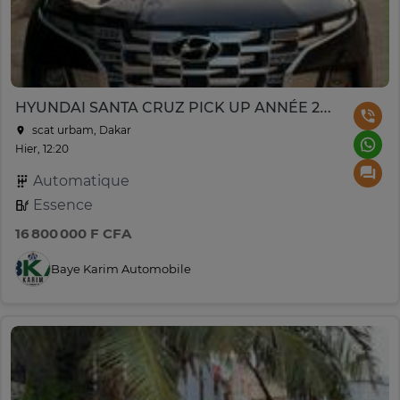
HYUNDAI SANTA CRUZ PICK UP ANNÉE 2023
scat urbam, Dakar
Hier, 12:20
Automatique
Essence
16 800 000 F CFA
Baye Karim Automobile