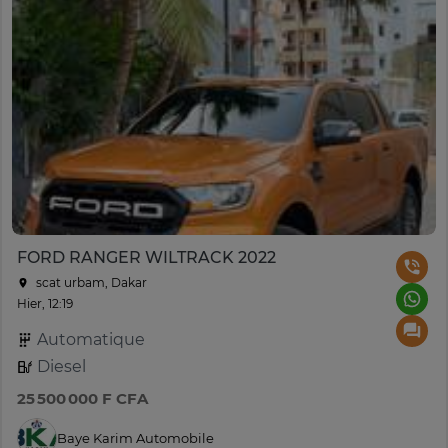
FORD RANGER WILTRACK 2022
scat urbam, Dakar
Hier, 12:19
Automatique
Diesel
25 500 000 F CFA
Baye Karim Automobile