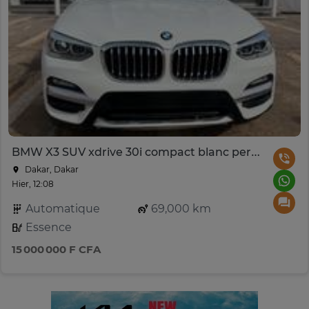
BMW X3 SUV xdrive 30i compact blanc performant
Dakar, Dakar
Hier, 12:08
Automatique
69,000 km
Essence
15 000 000 F CFA