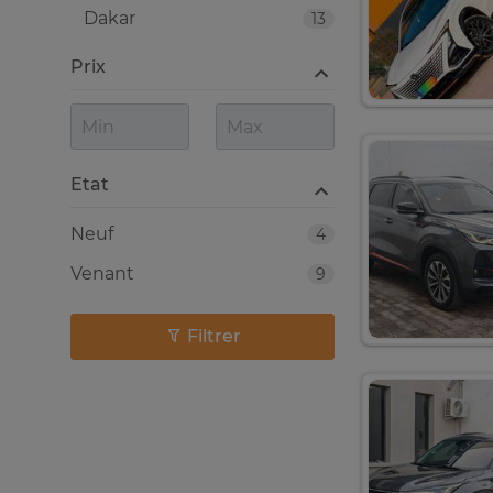
Dakar
13
Prix
Etat
Neuf
4
Venant
9
Filtrer