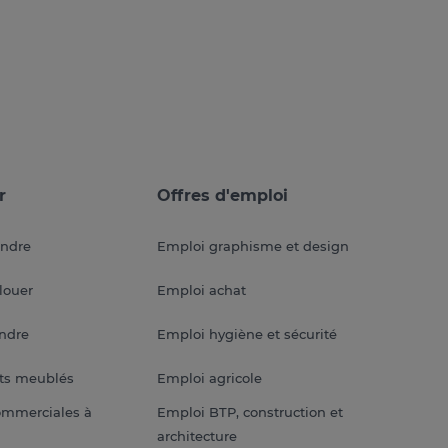
r
Offres d'emploi
endre
Emploi graphisme et design
louer
Emploi achat
endre
Emploi hygiène et sécurité
ts meublés
Emploi agricole
ommerciales à
Emploi BTP, construction et
architecture