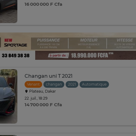
16 000 000 F Cfa
Changan uni T 2021
Venant
changan
2021
Automatique
Plateau, Dakar
22. juil., 18:29
14 700 000 F Cfa