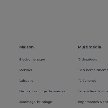
Maison
Multimédia
Electromenager
Ordinateurs
Mobilier
TV & home ciném
Vaisselle
Téléphones
Décoration, linge de maison
Jeux vidéos & con
Jardinage, bricolage
Imprimantes & sc