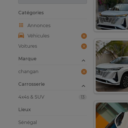
Catégories
Annonces
Véhicules
Voitures
Marque
changan
Carrosserie
4x4s & SUV
13
Lieux
Sénégal