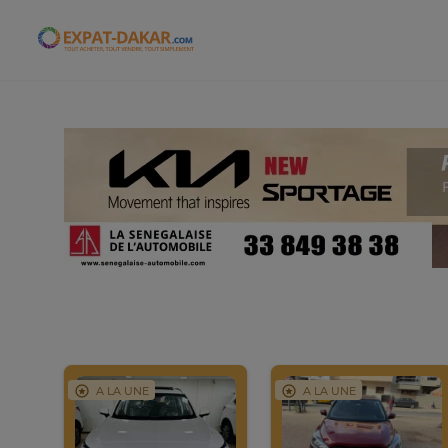
Expat-Dakar
A LA UNE
A LA UNE