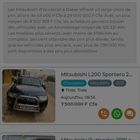
Les Mitsubishi d'occasion à Dakar offrent un large choix de
prix, allant de 45 000 F Cfa à 29 000 000 F Cfa. Avec un prix
moyen de 8 502 959 F Cfa, les acheteurs peuvent trouver
des véhicules avec un kilométrage moyen de 120 331 Km.
Les modèles plus récents, avec moins de 5586 Km au
compteur, peuvent atteindre des prix plus élevés, tandis
que les véhicules plus anciens, avec plus de 299 000 Km,
sont disponibles à des prix plus abordables.
Mitsubishi L200 Sportero 2013
D'occasion
Mitsubishi
2012
Auto
Thiès, Thiès
Aujourd'hui, 08:56
7 500 000 F Cfa