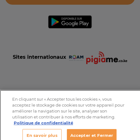
Sites internationaux
Conditions et Charte d'utilisation
Politique de confidentialité
En cliquant sur « Accepter tous les cookies », vous
Tous droits réservés © 2016-2026 Expat-Dakar
acceptez le stockage de cookies sur votre appareil pour
améliorer la navigation sur le site, analyser son
utilisation et contribuer à nos efforts de marketing.
Politique de confidentialité
En savoir plus
Accepter et Fermer