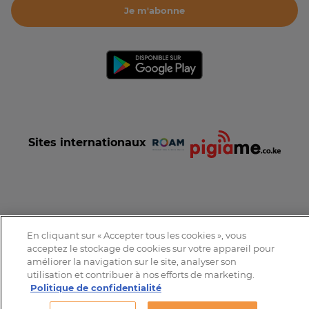
Je m'abonne
Sites internationaux
Conditions et Charte d'utilisation
Politique de confidentialité
En cliquant sur « Accepter tous les cookies », vous
Tous droits réservés © 2016-2026 Expat-Dakar
acceptez le stockage de cookies sur votre appareil pour
améliorer la navigation sur le site, analyser son
utilisation et contribuer à nos efforts de marketing.
Politique de confidentialité