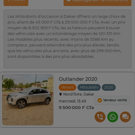
Les Mitsubishi d'occasion à Dakar offrent un large choix de
prix, allant de 45 000 F Cfa à 29 000 000 F Cfa. Avec un prix
moyen de 8 502 959 F Cfa, les acheteurs peuvent trouver
des véhicules avec un kilométrage moyen de 120 331 Km.
Les modèles plus récents, avec moins de 5586 Km au
compteur, peuvent atteindre des prix plus élevés, tandis
que les véhicules plus anciens, avec plus de 299 000 Km,
sont disponibles à des prix plus abordables.
Outlander 2020
Venant
Mitsubishi
2020
Automat
Nord foire, Dakar
Vendeur vérifié
mercredi, 13:49
9 500 000 F Cfa