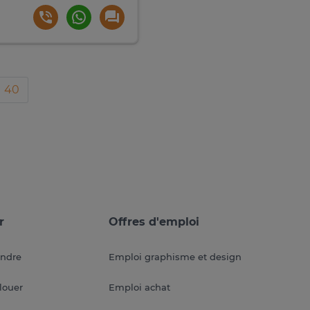
40
r
Offres d'emploi
endre
Emploi graphisme et design
louer
Emploi achat