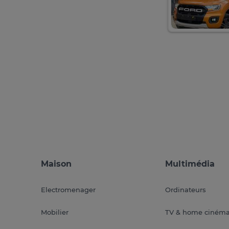
Maison
Multimédia
Electromenager
Ordinateurs
Mobilier
TV & home ciném