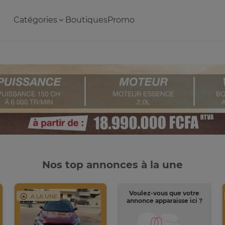
Catégories
Boutiques
Promo
Nos top annonces à la une
Voulez-vous que votre
A LA UNE
annonce apparaisse ici ?