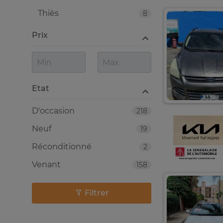
Thiès
8
Prix
Etat
D'occasion
218
Neuf
19
Réconditionné
2
Venant
158
Filtrer