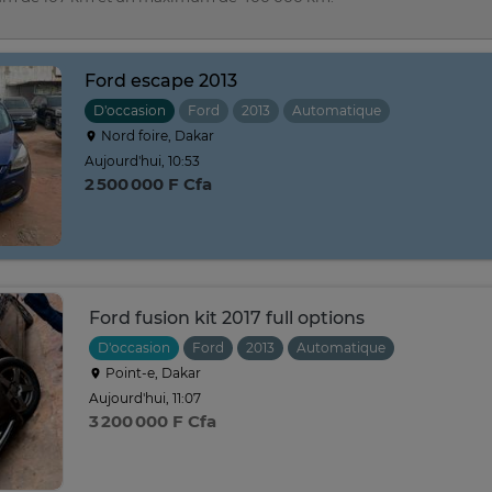
Ford escape 2013
D'occasion
Ford
2013
Automatique
Nord foire, Dakar
Aujourd'hui, 10:53
2 500 000 F Cfa
Ford fusion kit 2017 full options
D'occasion
Ford
2013
Automatique
Point-e, Dakar
Aujourd'hui, 11:07
3 200 000 F Cfa