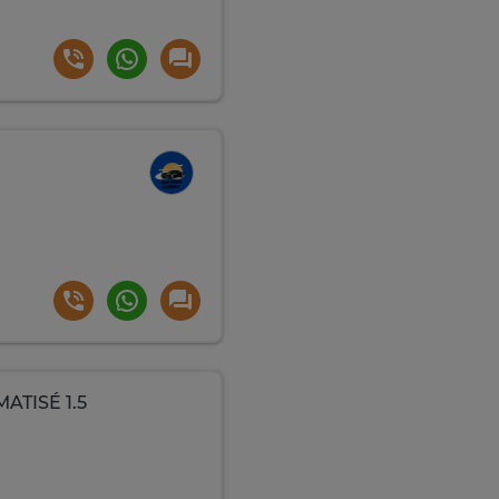
TISÉ 1.5