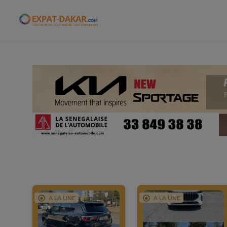
Expat-Dakar
A LA UNE
A LA UNE