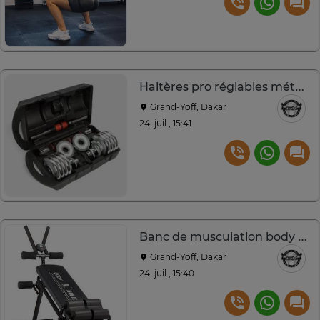
Haltères pro réglables métal chromé avec coffret
Grand-Yoff, Dakar
24. juil., 15:41
Banc de musculation body bull multifonction noir digital
Grand-Yoff, Dakar
24. juil., 15:40