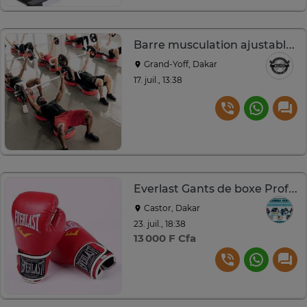
Barre musculation ajustable acier noir rouge 20kg
Grand-Yoff, Dakar
17. juil., 13:38
Everlast Gants de boxe Professionnel
Castor, Dakar
23. juil., 18:38
13 000 F Cfa