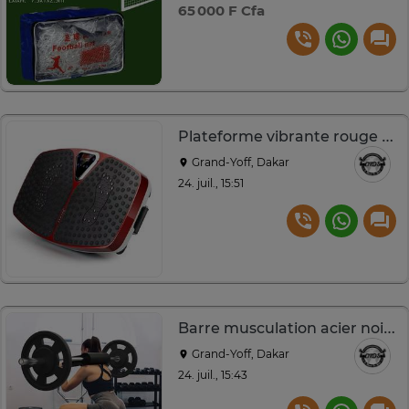
65 000 F Cfa
Plateforme vibrante rouge et noir multi-niveaux fitness
Grand-Yoff, Dakar
24. juil., 15:51
Barre musculation acier noir poids ajustables
Grand-Yoff, Dakar
24. juil., 15:43