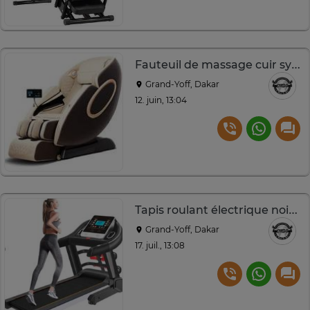
Fauteuil de massage cuir synthétique beige marron
Grand-Yoff, Dakar
12. juin, 13:04
Tapis roulant électrique noir gris avec programmes intégrés
Grand-Yoff, Dakar
17. juil., 13:08