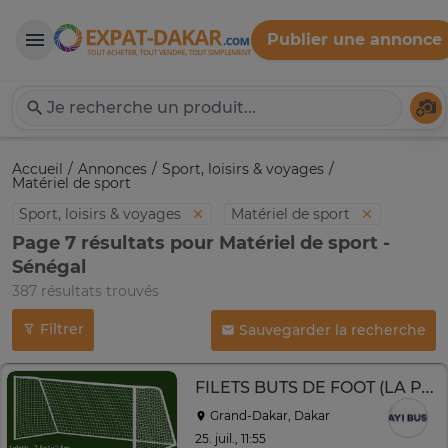
Publier une annonce
Expat-Dakar
Té
Accueil
Annonces
Sport, loisirs & voyages
Matériel de sport
Sport, loisirs & voyages
Matériel de sport
Page 7 résultats pour Matériel de sport -
Sénégal
387 résultats trouvés
Filtrer
Sauvegarder la recherche
FILETS BUTS DE FOOT (LA PAIRE)
Grand-Dakar, Dakar
25. juil., 11:55