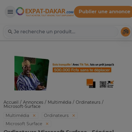
Publier une annonce
Expat-Dakar
Té
Accueil
Annonces
Multimédia
Ordinateurs
Microsoft-Surface
Multimédia
Ordinateurs
Microsoft Surface