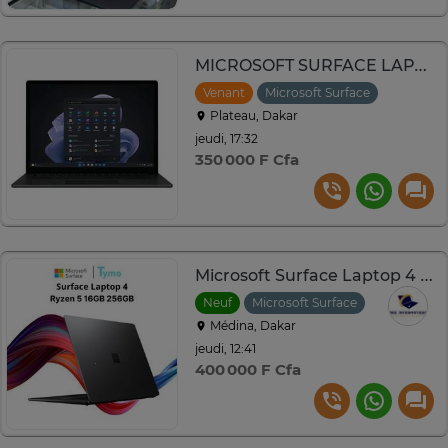
MICROSOFT SURFACE LAPTOP 5
Venant
Microsoft Surface
Plateau, Dakar
jeudi, 17:32
350 000 F Cfa
Microsoft Surface Laptop 4 Ryzen 5
Neuf
Microsoft Surface
Médina, Dakar
jeudi, 12:41
400 000 F Cfa