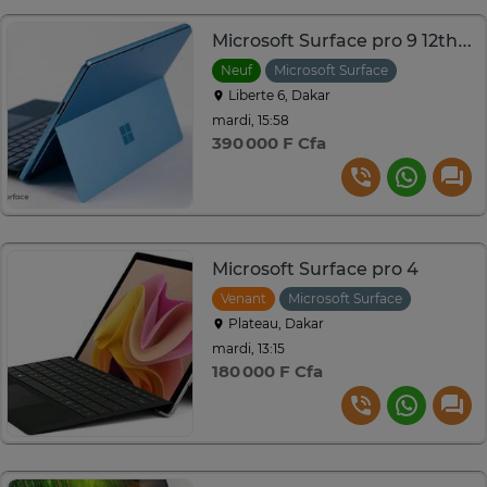
Microsoft Surface pro 9 12th sky
Neuf
Microsoft Surface
Liberte 6, Dakar
mardi, 15:58
390 000 F Cfa
Microsoft Surface pro 4
Venant
Microsoft Surface
Plateau, Dakar
mardi, 13:15
180 000 F Cfa