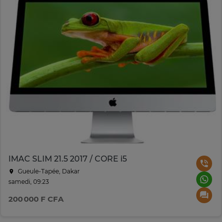
IMAC SLIM 21.5 2017 / CORE i5
Gueule-Tapée, Dakar
samedi, 09:23
200 000 F CFA