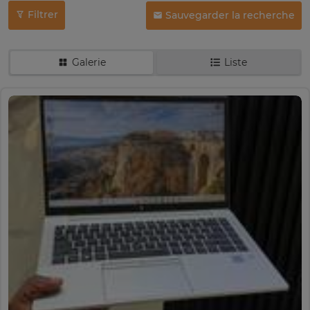
Filtrer
Sauvegarder la recherche
Galerie
Liste