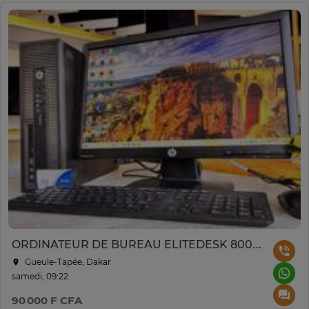
ORDINATEUR DE BUREAU ELITEDESK 800G1
Gueule-Tapée, Dakar
samedi, 09:22
90 000 F CFA