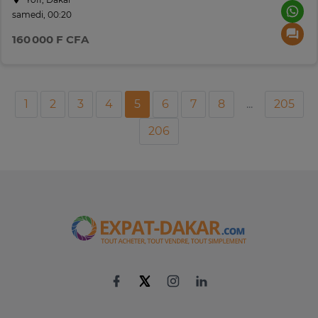
samedi, 00:20
160 000 F CFA
1
2
3
4
5
6
7
8
...
205
206