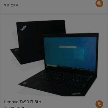
7 F CFA
Lenovo T490 i7 8th
Yoff, Dakar