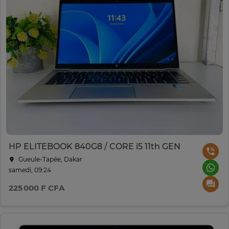
HP ELITEBOOK 840G8 / CORE i5 11th GEN
Gueule-Tapée, Dakar
samedi, 09:24
225 000 F CFA