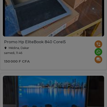
Promo Hp EliteBook 840 Corei5
Médina, Dakar
samedi, 11:46
150 000 F CFA