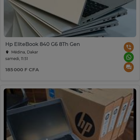
Hp EliteBook 840 G6 8Th Gen
Médina, Dakar
samedi, 11:51
185 000 F CFA