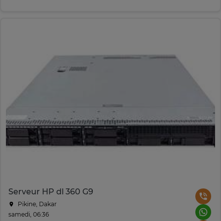
Serveur HP dl 360 G9
Pikine, Dakar
samedi, 06:36