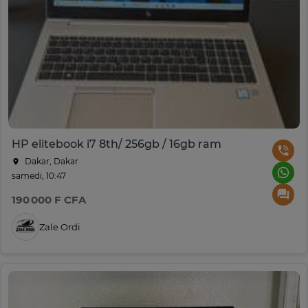
HP elitebook i7 8th/ 256gb / 16gb ram
Dakar, Dakar
samedi, 10:47
190 000 F CFA
Zale Ordi