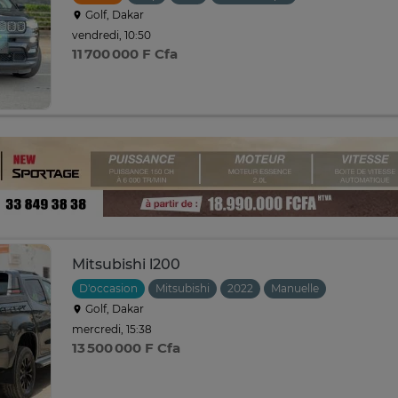
Golf, Dakar
vendredi, 10:50
11 700 000 F Cfa
Mitsubishi l200
D'occasion
Mitsubishi
2022
Manuelle
Golf, Dakar
mercredi, 15:38
13 500 000 F Cfa