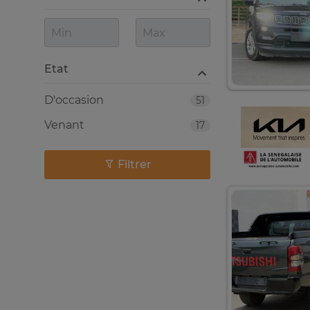
Etat
D'occasion
51
Venant
17
Filtrer