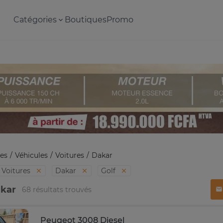
Catégories
Boutiques
Promo
es
Véhicules
Voitures
Dakar
Voitures
Dakar
Golf
akar
68 résultats trouvés
Peugeot 3008 Diesel