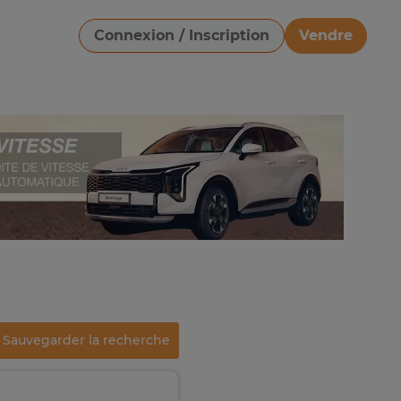
Connexion / Inscription
Vendre
Télécharger une image
Sauvegarder la recherche