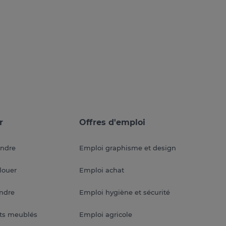
r
Offres d'emploi
endre
Emploi graphisme et design
louer
Emploi achat
endre
Emploi hygiène et sécurité
ts meublés
Emploi agricole