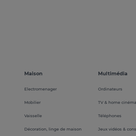
Maison
Multimédia
Electromenager
Ordinateurs
Mobilier
TV & home ciném
Vaisselle
Téléphones
Décoration, linge de maison
Jeux vidéos & con