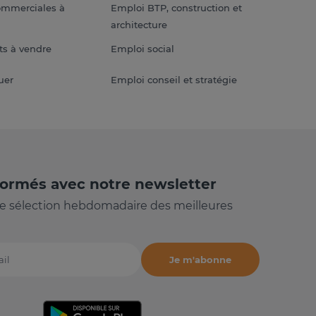
ommerciales à
Emploi BTP, construction et
architecture
s à vendre
Emploi social
uer
Emploi conseil et stratégie
formés avec notre newsletter
e sélection hebdomadaire des meilleures
Je m'abonne
il