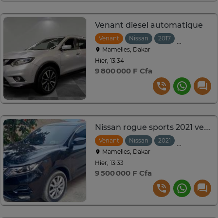
Venant diesel automatique
Venant
Nissan
2017
Automatiqu
Mamelles, Dakar
Hier, 13:34
9 800 000 F Cfa
Nissan rogue sports 2021 venant
Venant
Nissan
2021
Automatiqu
Mamelles, Dakar
Hier, 13:33
9 500 000 F Cfa