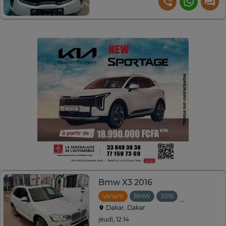
Bmw X3 2016
Venant
BMW
2016
Automatique
Dakar, Dakar
jeudi, 12:14