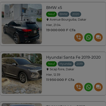
BMW x5
Neuf
BMW
2020
Automatique
Avenue Bourguiba, Dakar
Hier, 21:04
19 000 000 F Cfa
Hyundai Santa Fe 2019-2020
Neuf
Hyundai
2019
Automatiqu
Sicap foire, Dakar
Hier, 12:39
11 950 000 F Cfa