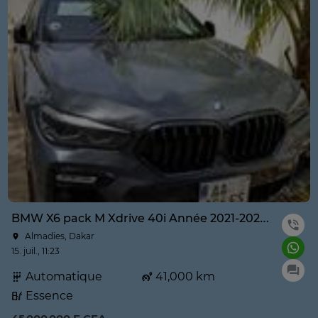
BMW X6 pack M Xdrive 40i Année 2021-2022 prix négociable
Almadies, Dakar
15. juil., 11:23
Automatique
41,000 km
Essence