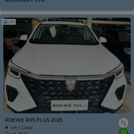
45 000 000 F CFA
VIP
ROEWE RX5 PLUS 2025
vdn 3, Dakar
22. juil., 18:22