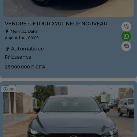
VENDRE : JETOUR X70L NEUF NOUVEAU MODÈLE ANNE 2026
Mermoz, Dakar
Aujourd'hui, 00:09
Automatique
Essence
25 900 000 F CFA
VIP