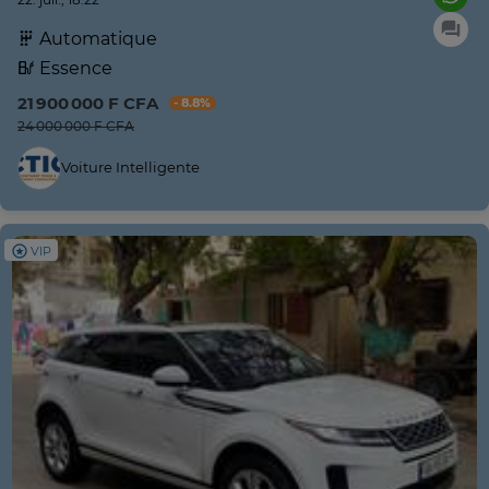
Automatique
Essence
21 900 000 F CFA
- 8.8%
24 000 000 F CFA
Voiture Intelligente
VIP