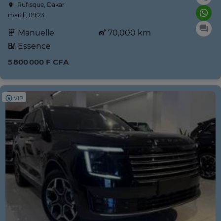
Rufisque, Dakar
mardi, 09:23
Manuelle
70,000 km
Essence
5 800 000 F CFA
VIP