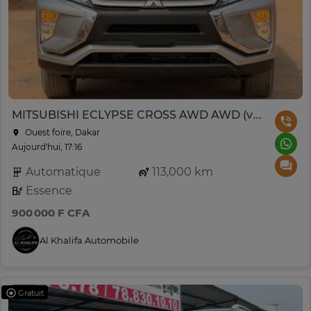
MITSUBISHI ECLYPSE CROSS AWD AWD (version 4X4) Année : 2018
Ouest foire, Dakar
Aujourd'hui, 17:16
Automatique
113,000 km
Essence
900 000 F CFA
Al Khalifa Automobile
Gratuit