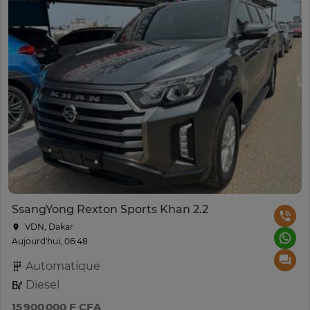
SsangYong Rexton Sports Khan 2.2
VDN, Dakar
Aujourd'hui, 06:48
Automatique
Diesel
15 900 000 F CFA