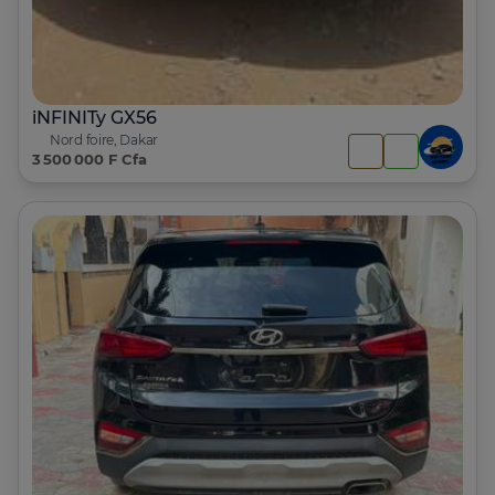
iNFINITy GX56
Nord foire, Dakar
3 500 000 F Cfa