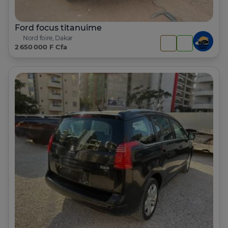
Ford focus titanuime
Nord foire, Dakar
2 650 000 F Cfa