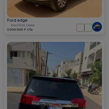
Ford edge
Nord foire, Dakar
2 000 000 F Cfa