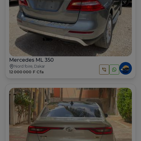
Mercedes ML 350
Nord foire, Dakar
12 000 000 F Cfa