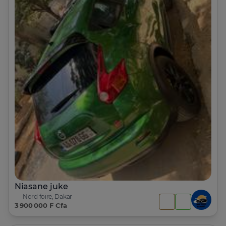
Niasane juke
Nord foire, Dakar
3 900 000 F Cfa