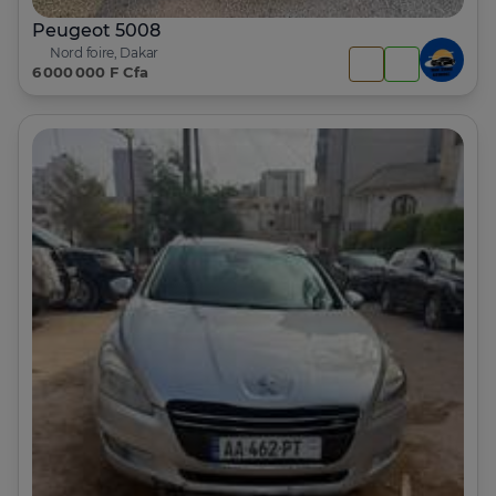
Peugeot 5008
Nord foire, Dakar
6 000 000 F Cfa