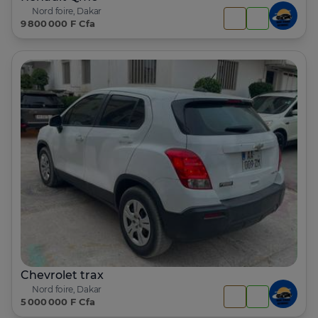
Nord foire, Dakar
9 800 000 F Cfa
Chevrolet trax
Nord foire, Dakar
5 000 000 F Cfa