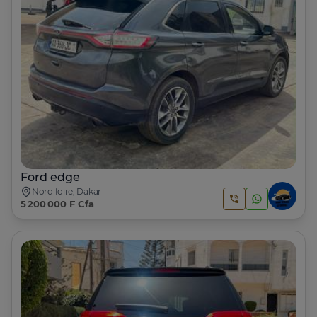
Ford edge
Nord foire, Dakar
5 200 000 F Cfa