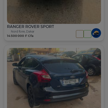
RANGER ROVER SPORT
Nord foire, Dakar
14 500 000 F Cfa