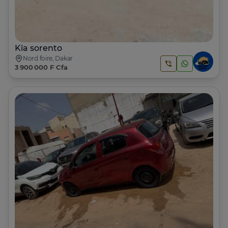
Kia sorento
Nord foire, Dakar
3 900 000 F Cfa