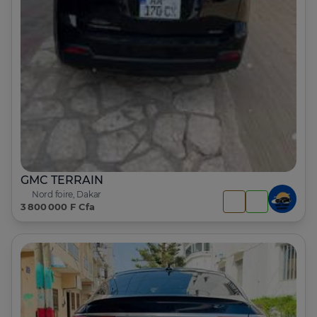
GMC TERRAIN
Nord foire, Dakar
3 800 000 F Cfa