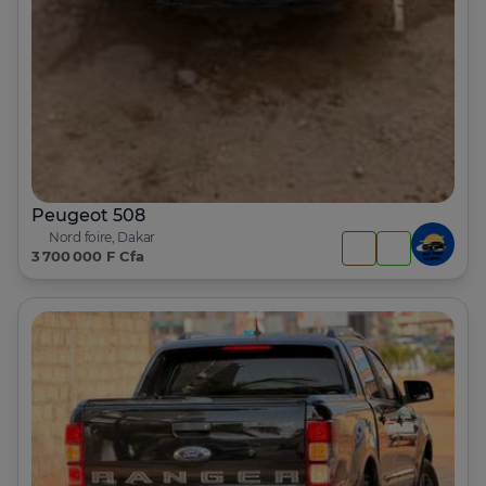
Peugeot 508
Nord foire, Dakar
3 700 000 F Cfa