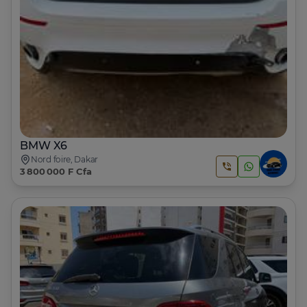
BMW X6
Nord foire, Dakar
3 800 000 F Cfa