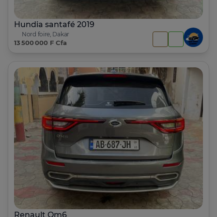
Hundia santafé 2019
Nord foire, Dakar
13 500 000 F Cfa
Renault Qm6