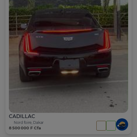
CADILLAC
Nord foire, Dakar
8 500 000 F Cfa