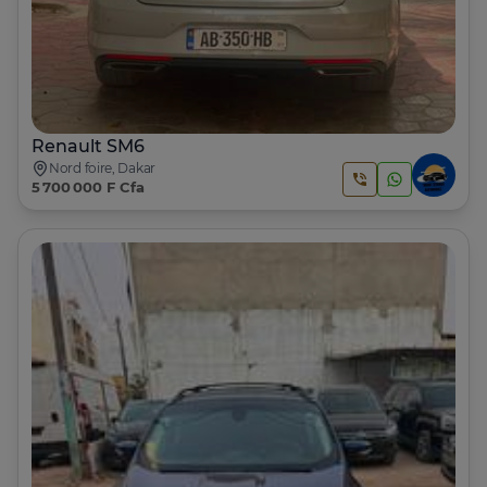
Renault SM6
Nord foire, Dakar
5 700 000 F Cfa