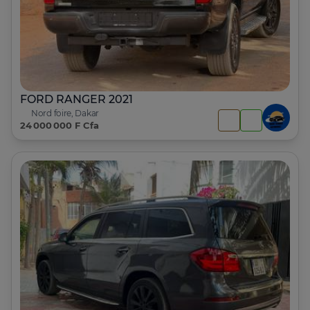
FORD RANGER 2021
Nord foire, Dakar
24 000 000 F Cfa