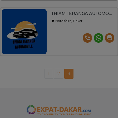
THIAM TERANGA AUTOMOBILE
Nord foire, Dakar
1
2
3