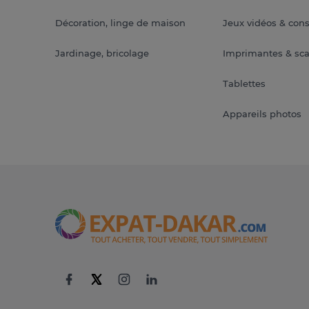
Décoration, linge de maison
Jeux vidéos & con
Jardinage, bricolage
Imprimantes & sc
Tablettes
Appareils photos