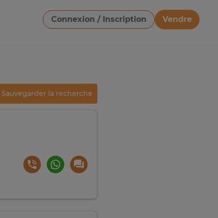
Connexion / Inscription
Vendre
Télécharger une image
Sauvegarder la recherche