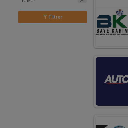
Dakar
29
Filtrer