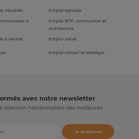
ts meublés
Emploi agricole
ommerciales à
Emploi BTP, construction et
architecture
s à vendre
Emploi social
uer
Emploi conseil et stratégie
formés avec notre newsletter
e sélection hebdomadaire des meilleures
Je m'abonne
il