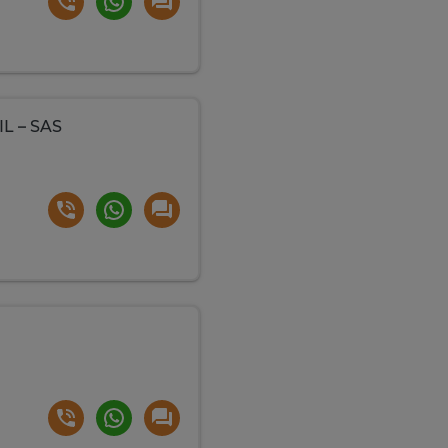
L – SAS