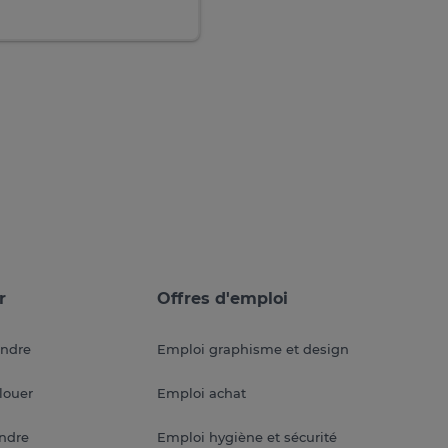
r
Offres d'emploi
endre
Emploi graphisme et design
louer
Emploi achat
endre
Emploi hygiène et sécurité