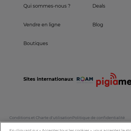
Qui sommes-nous ?
Deals
Vendre en ligne
Blog
Boutiques
Sites internationaux
Conditions et Charte d'utilisation
Politique de confidentialité
En cliquant sur « Accepter tous les cookies », vous acceptez le s