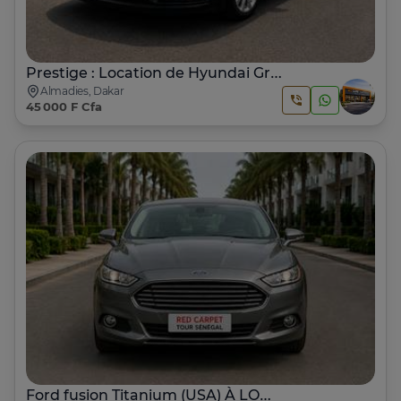
Prestige : Location de Hyundai Grandeur HG240 2017 à Dakar
Almadies, Dakar
45 000 F Cfa
Ford fusion Titanium (USA) À LOUER À DAKAR