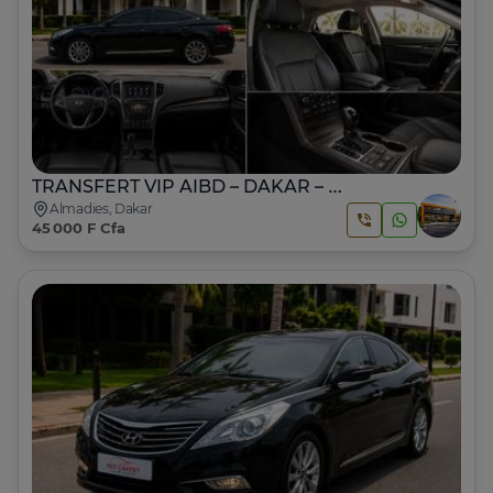
TRANSFERT VIP AIBD – DAKAR – MONUD
Almadies, Dakar
45 000 F Cfa