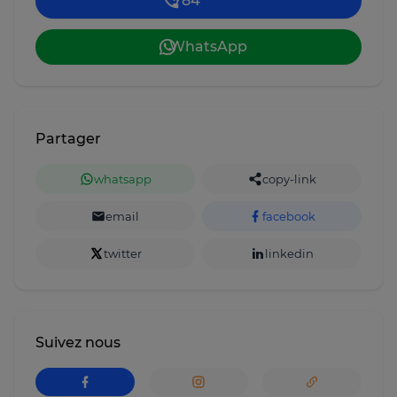
784 *** ****
WhatsApp
Partager
whatsapp
copy-link
email
facebook
twitter
linkedin
Suivez nous