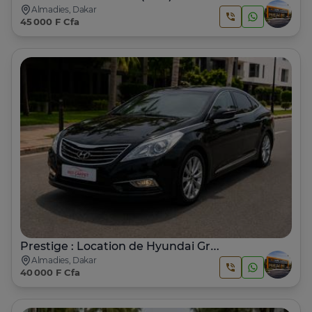
Almadies, Dakar
45 000 F Cfa
Prestige : Location de Hyundai Grandeur HG240 2017 à Dakar
Almadies, Dakar
40 000 F Cfa