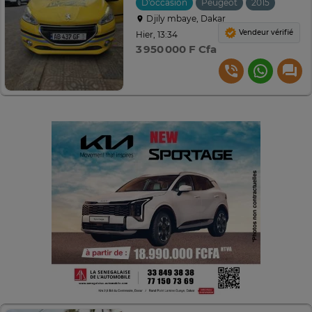
D'occasion
Peugeot
2015
Manuel
Djily mbaye, Dakar
Vendeur vérifié
Hier, 13:34
3 950 000 F Cfa