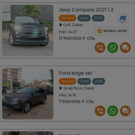
Jeep Compass 2021 1.3
Venant
Jeep
2021
Automatique
Golf, Dakar
Vendeur vérifié
Hier, 14:27
11 700 000 F Cfa
Ford edge sel
Venant
Ford
2018
Automatique
Sicap foire, Dakar
Hier, 14:16
7 300 000 F Cfa