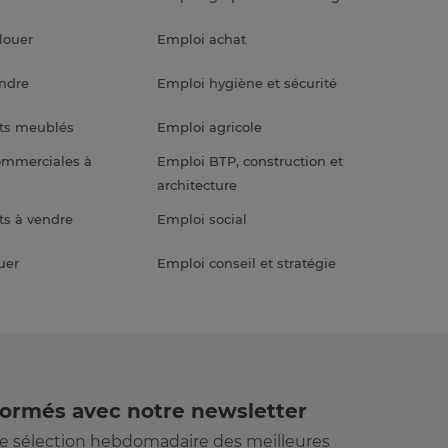
louer
Emploi achat
endre
Emploi hygiène et sécurité
ts meublés
Emploi agricole
ommerciales à
Emploi BTP, construction et
architecture
s à vendre
Emploi social
uer
Emploi conseil et stratégie
formés avec notre newsletter
e sélection hebdomadaire des meilleures