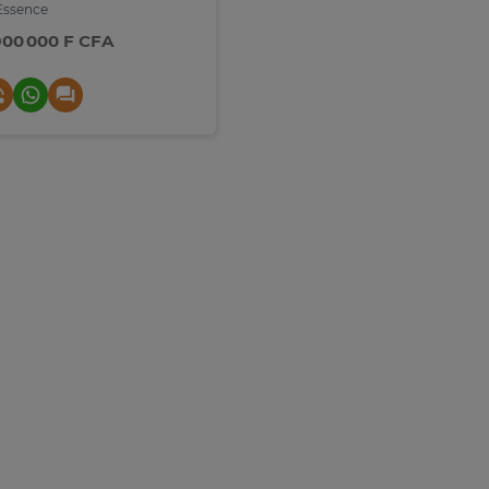
ssence
900 000 F CFA