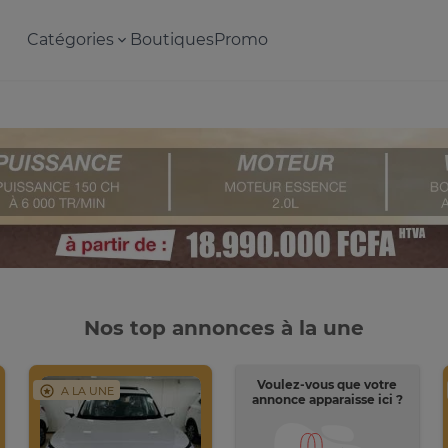
Catégories
Boutiques
Promo
Nos top annonces à la une
Voulez-vous que votre
A LA UNE
annonce apparaisse ici ?