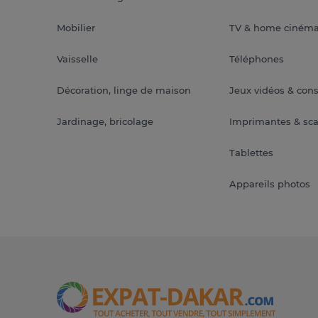
Mobilier
TV & home ciném
Vaisselle
Téléphones
Décoration, linge de maison
Jeux vidéos & con
Jardinage, bricolage
Imprimantes & sc
Tablettes
Appareils photos