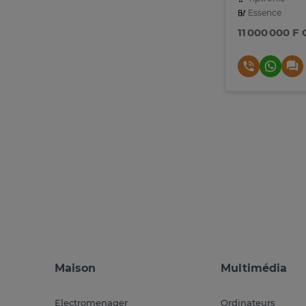
Essence
11 000 000 F
Maison
Multimédia
Electromenager
Ordinateurs