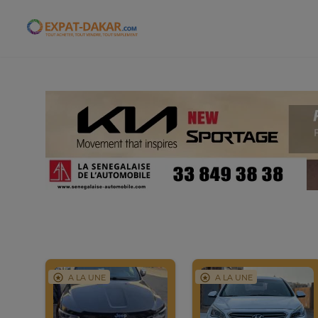
Expat-Dakar
A LA UNE
A LA UNE