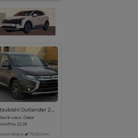
Mitsubishi Outlander 2016 - 7 Places
Sacré-cœur, Dakar
ourd'hui, 22:26
utomatique
79,000 km