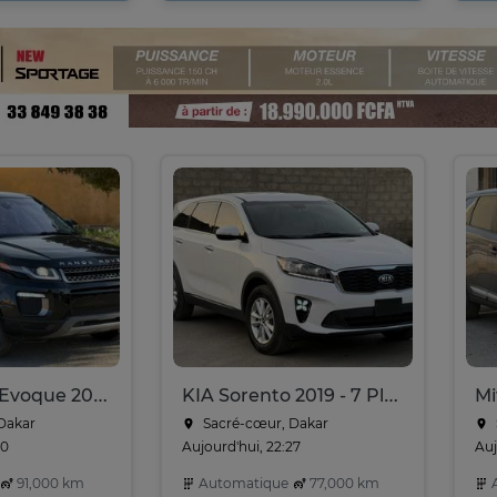
Land Rover Evoque 2016
KIA Sorento 2019 - 7 Places
Dakar
Sacré-cœur, Dakar
30
Aujourd'hui, 22:27
Auj
91,000 km
Automatique
77,000 km
A