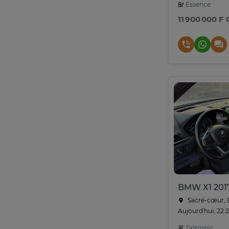
Essence
11 900 000 F
BMW X1 2017
Sacré-cœur, 
Aujourd'hui, 22:
Tiptronic