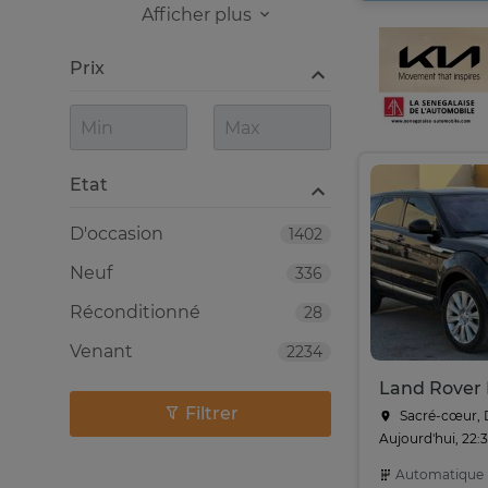
Afficher plus
Prix
Etat
D'occasion
1402
Neuf
336
Réconditionné
28
Venant
2234
Filtrer
Sacré-cœur, 
Aujourd'hui, 22:
Automatique