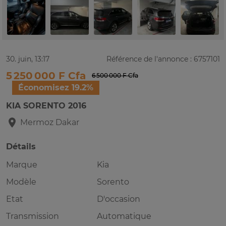
30. juin, 13:17
Référence de l'annonce : 6757101
5 250 000 F Cfa
6 500 000 F Cfa
Économisez 19.2%
KIA SORENTO 2016
Mermoz
Dakar
Détails
Marque
Kia
Modèle
Sorento
Etat
D'occasion
Transmission
Automatique