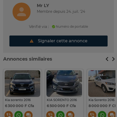
Mr LY
Membre depuis 24. juil. '24
Vérifié via :
Numéro de portable
Signaler cette annonce
Annonces similaires
Kia sorento 2016
KIA SORENTO 2016
Kia Sorento 2016
6 300 000 F Cfa
6 500 000 F Cfa
8 000 000 F Cf