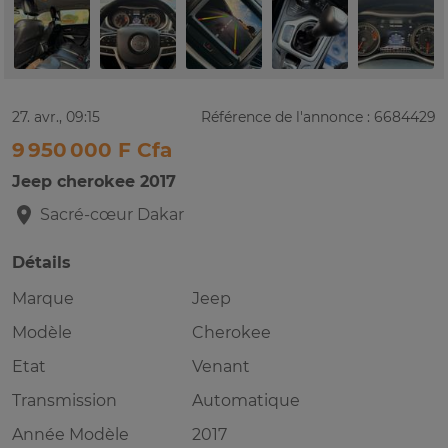
27. avr., 09:15
Référence de l'annonce : 6684429
9 950 000 F Cfa
Jeep cherokee 2017
Sacré-cœur
Dakar
Détails
Marque
Jeep
Modèle
Cherokee
Etat
Venant
Transmission
Automatique
Année Modèle
2017