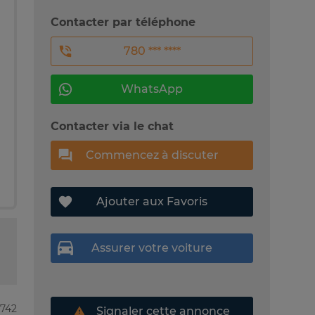
Contacter par téléphone
780 *** ****
WhatsApp
Contacter via le chat
Commencez à discuter
Ajouter aux Favoris
Assurer votre voiture
8742
Signaler cette annonce