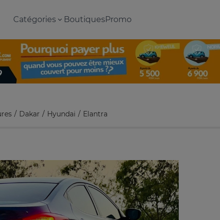
Catégories
Boutiques
Promo
ures
Dakar
Hyundai
Elantra