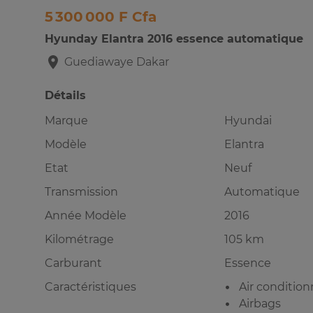
5 300 000 F Cfa
Hyunday Elantra 2016 essence automatique
Guediawaye
Dakar
Détails
Marque
Hyundai
Modèle
Elantra
Etat
Neuf
Transmission
Automatique
Année Modèle
2016
Kilométrage
105 km
Carburant
Essence
Caractéristiques
Air conditio
Airbags