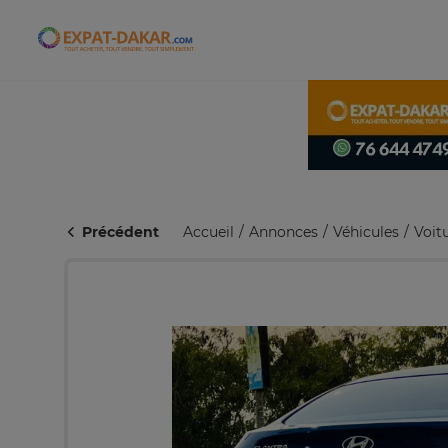
Expat-Dakar
Précédent
Accueil
Annonces
Véhicules
Voit