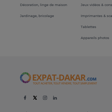
Décoration, linge de maison
Jeux vidéos & con
Jardinage, bricolage
Imprimantes & sc
Tablettes
Appareils photos