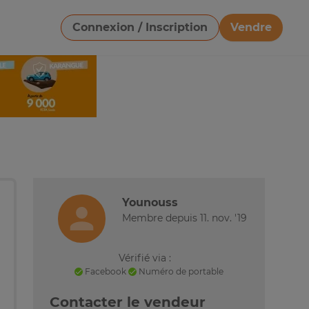
Connexion / Inscription
Vendre
Télécharger une image
Younouss
Membre depuis 11. nov. '19
Vérifié via :
Facebook
Numéro de portable
Contacter le vendeur