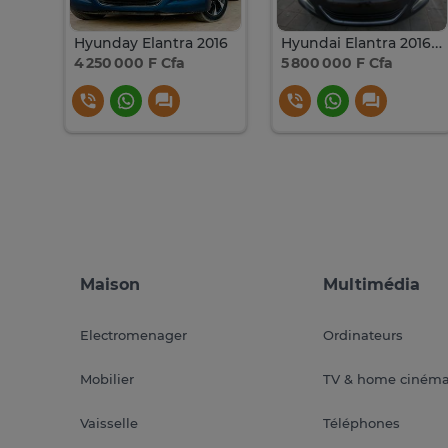
Hyundai Elantra 2019 Automatique
Hyunday Elantra 2016
Hyundai Elantra 2016 Automatique essence
4 250 000 F Cfa
5 800 000 F Cfa
Maison
Multimédia
Electromenager
Ordinateurs
Mobilier
TV & home ciném
Vaisselle
Téléphones