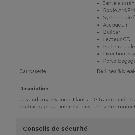
Jante alumi
Radio AM/FM
Système de f
Accoudoir
Bullbar
Lecteur CD
Porte-gobele
Direction ass
Porte-bagag
Carrosserie
Berlines & brea
Description
Je vends ma Hyundai Elantra 2016 automatic. Ré
souhaitez plus d'informations, contactez moi.é
Conseils de sécurité