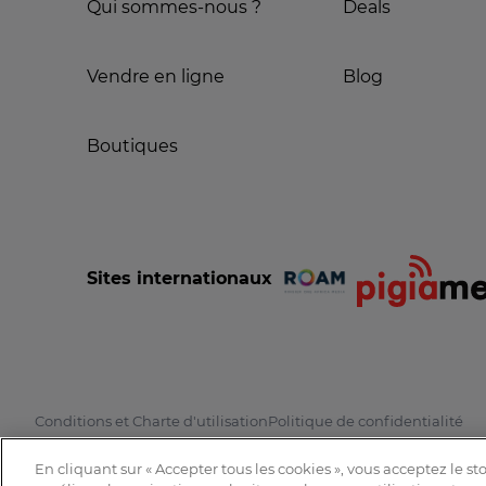
Qui sommes-nous ?
Deals
Vendre en ligne
Blog
Boutiques
Sites internationaux
Conditions et Charte d'utilisation
Politique de confidentialité
En cliquant sur « Accepter tous les cookies », vous acceptez le s