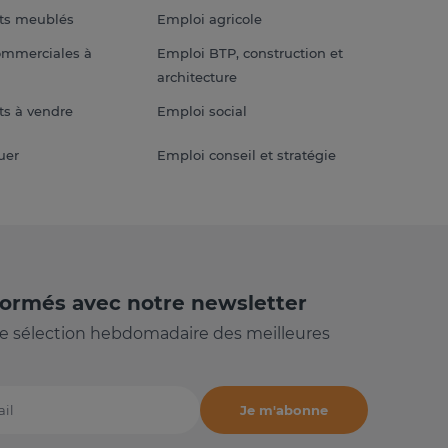
ts meublés
Emploi agricole
ommerciales à
Emploi BTP, construction et
architecture
s à vendre
Emploi social
uer
Emploi conseil et stratégie
formés avec notre newsletter
e sélection hebdomadaire des meilleures
Je m'abonne
il