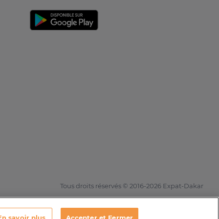
Tous droits réservés © 2016-2026 Expat-Dakar
En savoir plus
Accepter et Fermer