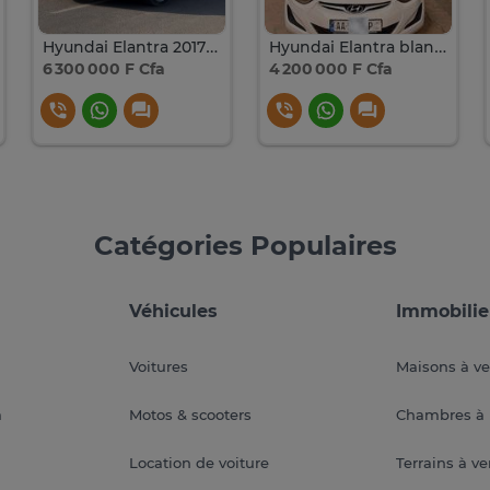
Hyundai Elantra 2017 automatique essence
Hyundai Elantra blanche automatique essence
6 300 000 F Cfa
4 200 000 F Cfa
Catégories Populaires
Véhicules
Immobilie
Voitures
Maisons à v
a
Motos & scooters
Chambres à 
Location de voiture
Terrains à v