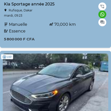
Kia Sportage année 2025
Rufisque, Dakar
mardi, 09:23
Manuelle
70,000 km
Essence
5 800 000 F CFA
VIP