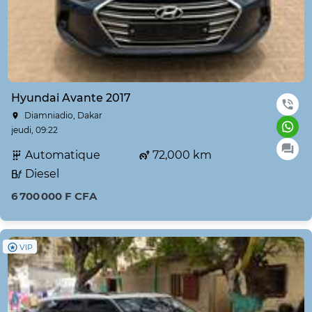
Hyundai Avante 2017
Diamniadio, Dakar
jeudi, 09:22
Automatique
72,000 km
Diesel
6 700 000 F CFA
VIP