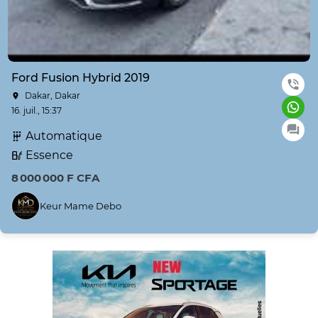
Ford Fusion Hybrid 2019
Dakar, Dakar
16. juil., 15:37
Automatique
Essence
8 000 000 F CFA
Keur Mame Debo