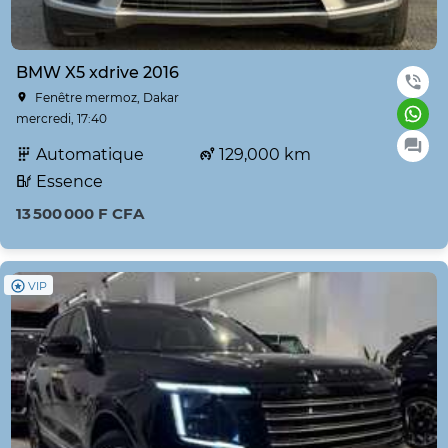
BMW X5 xdrive 2016
Fenêtre mermoz, Dakar
mercredi, 17:40
Automatique
129,000 km
Essence
13 500 000 F CFA
VIP