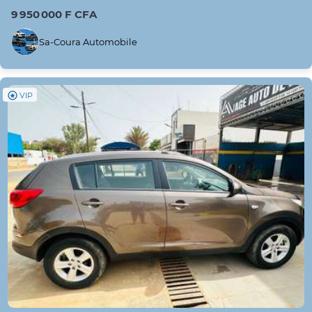
9 950 000 F CFA
Sa-Coura Automobile
VIP