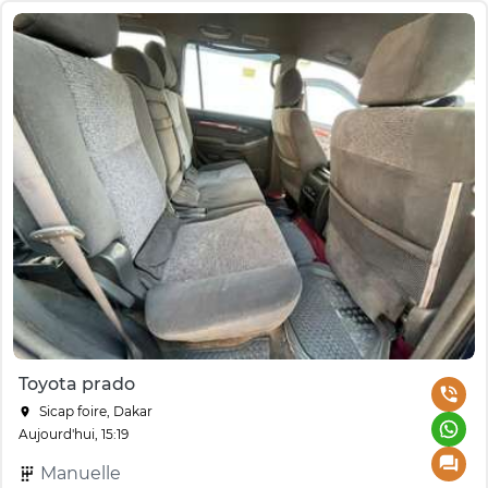
Toyota prado
Sicap foire, Dakar
Aujourd'hui, 15:19
Manuelle