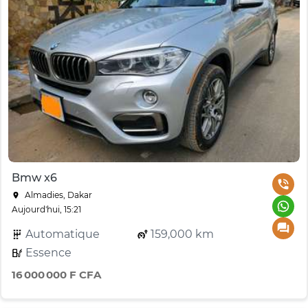
Bmw x6
Almadies, Dakar
Aujourd'hui, 15:21
Automatique
159,000 km
Essence
16 000 000 F CFA