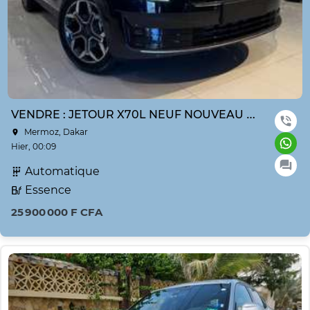
VENDRE : JETOUR X70L NEUF NOUVEAU MODÈLE ANNE 2026
Mermoz, Dakar
Hier, 00:09
Automatique
Essence
25 900 000 F CFA