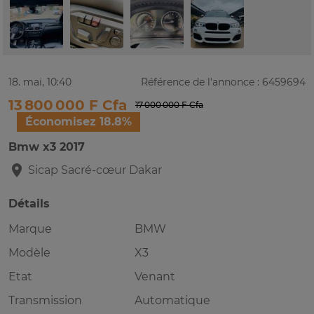
18. mai, 10:40
Référence de l'annonce : 6459694
13 800 000 F Cfa
17 000 000 F Cfa
Économisez 18.8%
Bmw x3 2017
Sicap Sacré-cœur
Dakar
Détails
Marque
BMW
Modèle
X3
Etat
Venant
Transmission
Automatique