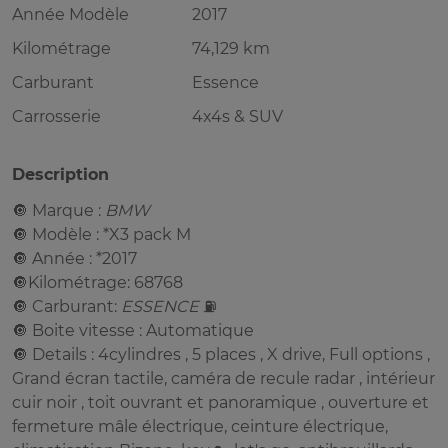
Année Modèle
2017
Kilométrage
74,129 km
Carburant
Essence
Carrosserie
4x4s & SUV
Description
🔘 Marque :
BMW
🔘 Modèle : *X3 pack M
🔘 Année : *2017
🔘Kilométrage: 68768
🔘 Carburant:
ESSENCE
⛽️
🔘 Boite vitesse : Automatique
🔘 Details : 4cylindres , 5 places , X drive, Full options ,
Grand écran tactile, caméra de recule radar , intérieur
cuir noir , toit ouvrant et panoramique , ouverture et
fermeture mâle électrique, ceinture électrique,