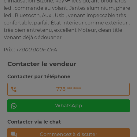
climatisation Bizone, key 🔑 let's go, antibrouillards
led , commande au volant, Jantes aluminium, phare
led , Bluetooth, Aux , Usb , venant impeccable très
confortable, parfait État intérieur comme extérieur ,
très bien entretenu, excellent Moteur, clean title
Venant déjà dédouaner
Prix :
17.000.000F CFA
Contacter le vendeur
Contacter par téléphone
778 *** ****
WhatsApp
Contacter via le chat
Commencez à discuter