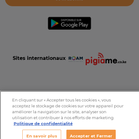
Sites internationaux
Conditions et Charte d'utilisation
Politique de confidentialité
En cliquant sur « Accepter tous les cookies », vous
Tous droits réservés © 2016-2026 Expat-Dakar
acceptez le stockage de cookies sur votre appareil pour
améliorer la navigation sur le site, analyser son
utilisation et contribuer à nos efforts de marketing.
Politique de confidentialité
En savoir plus
Accepter et Fermer