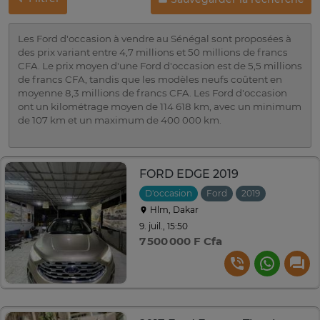
Les Ford d'occasion à vendre au Sénégal sont proposées à
des prix variant entre 4,7 millions et 50 millions de francs
CFA. Le prix moyen d'une Ford d'occasion est de 5,5 millions
de francs CFA, tandis que les modèles neufs coûtent en
moyenne 8,3 millions de francs CFA. Les Ford d'occasion
ont un kilométrage moyen de 114 618 km, avec un minimum
de 107 km et un maximum de 400 000 km.
FORD EDGE 2019
D'occasion
Ford
2019
Automati
Hlm, Dakar
9. juil., 15:50
7 500 000 F Cfa