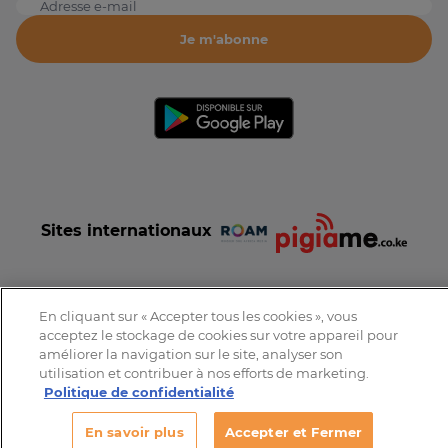
Adresse e-mail
Je m'abonne
Sites internationaux
En cliquant sur « Accepter tous les cookies », vous
acceptez le stockage de cookies sur votre appareil pour
Conditions et Charte d'utilisation
Politique de confidentialité
améliorer la navigation sur le site, analyser son
Tous droits réservés © 2016-2026 Expat-Dakar
utilisation et contribuer à nos efforts de marketing.
Politique de confidentialité
En savoir plus
Accepter et Fermer