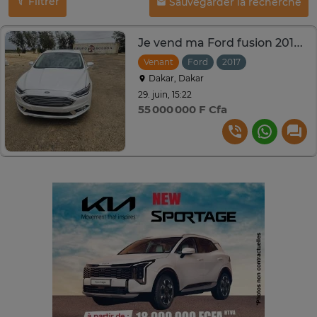
Filtrer
Sauvegarder la recherche
Je vend ma Ford fusion 2017 automatique essence
Venant
Ford
2017
Automatique
Dakar, Dakar
29. juin, 15:22
55 000 000 F Cfa