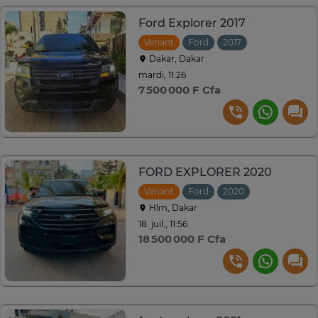
Ford Explorer 2017
Venant
Ford
2017
Automatique
Dakar, Dakar
mardi, 11:26
7 500 000 F Cfa
FORD EXPLORER 2020
Venant
Ford
2020
Automatique
Hlm, Dakar
18. juil., 11:56
18 500 000 F Cfa