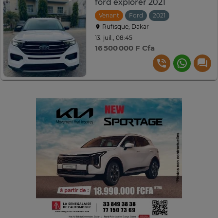
ford explorer 2021
Venant
Ford
2021
Automatique
Rufisque, Dakar
13. juil., 08:45
16 500 000 F Cfa