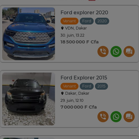
Ford explorer 2020
Venant
Ford
2020
Automatique
VDN, Dakar
30. juin, 13:22
18 500 000 F Cfa
Ford Explorer 2015
Venant
Ford
2015
Automatique
Dakar, Dakar
29. juin, 12:10
7 000 000 F Cfa