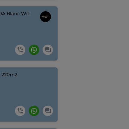
A Blanc Wifi
e 220m2