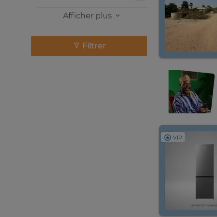
Afficher plus
Filtrer
VIP