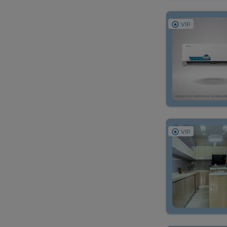
VIP
VIP