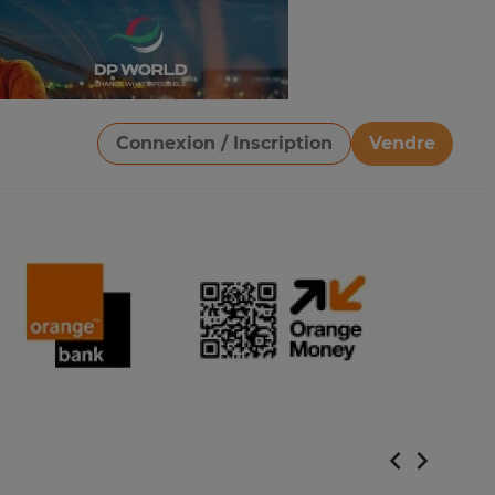
Connexion / Inscription
Vendre
Télécharger une image