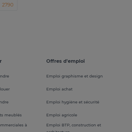
2790
r
Offres d'emploi
endre
Emploi graphisme et design
louer
Emploi achat
endre
Emploi hygiène et sécurité
ts meublés
Emploi agricole
ommerciales à
Emploi BTP, construction et