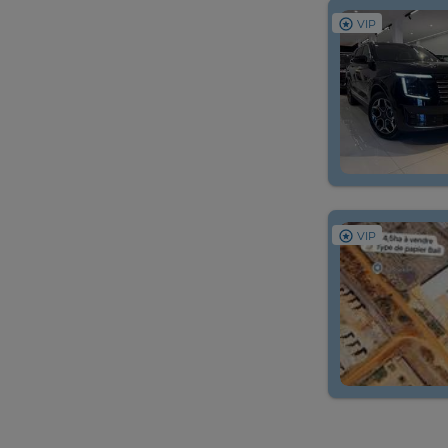
VIP
VIP