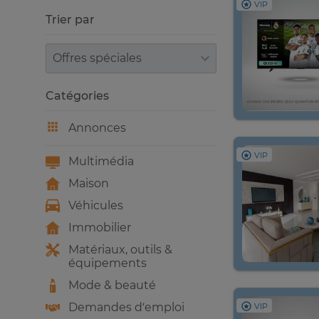
VIP
Trier par
Trier par
Catégories
Annonces
VIP
Multimédia
Maison
Véhicules
Immobilier
Matériaux, outils &
équipements
Mode & beauté
Demandes d’emploi
VIP