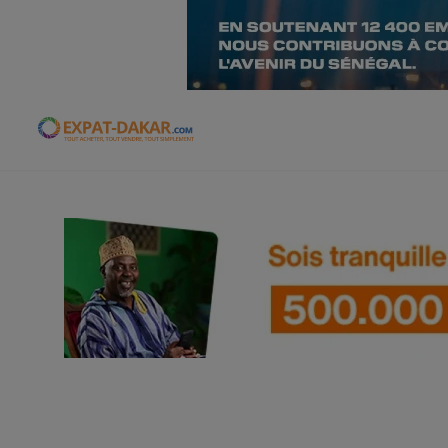
Expat-Dakar