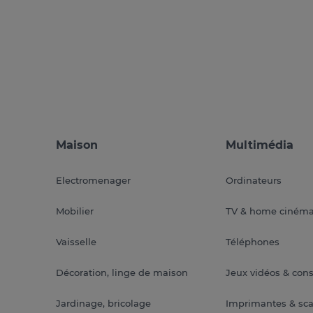
Maison
Multimédia
Electromenager
Ordinateurs
Mobilier
TV & home ciném
Vaisselle
Téléphones
Décoration, linge de maison
Jeux vidéos & con
Jardinage, bricolage
Imprimantes & sc