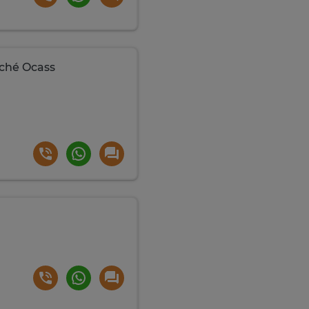
rché Ocass