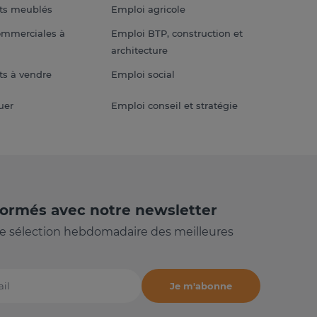
ts meublés
Emploi agricole
ommerciales à
Emploi BTP, construction et
architecture
s à vendre
Emploi social
uer
Emploi conseil et stratégie
formés avec notre newsletter
e sélection hebdomadaire des meilleures
Je m'abonne
il