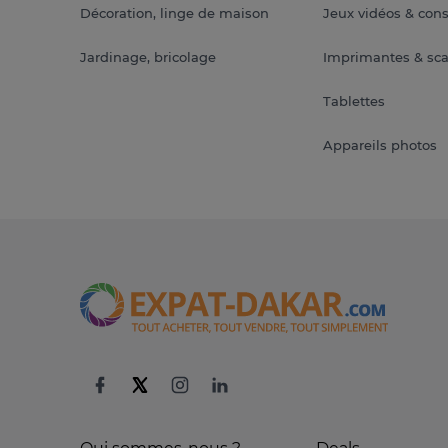
Décoration, linge de maison
Jeux vidéos & con
Jardinage, bricolage
Imprimantes & sc
Tablettes
Appareils photos