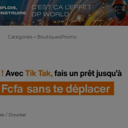
Catégories
Boutiques
Promo
es
Diourbel