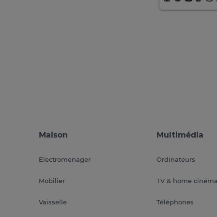
Maison
Multimédia
Electromenager
Ordinateurs
Mobilier
TV & home ciném
Vaisselle
Téléphones