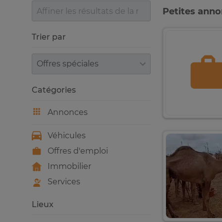
Petites ann
Trier par
Trier par
Catégories
Annonces
Véhicules
Offres d'emploi
Immobilier
Services
Lieux