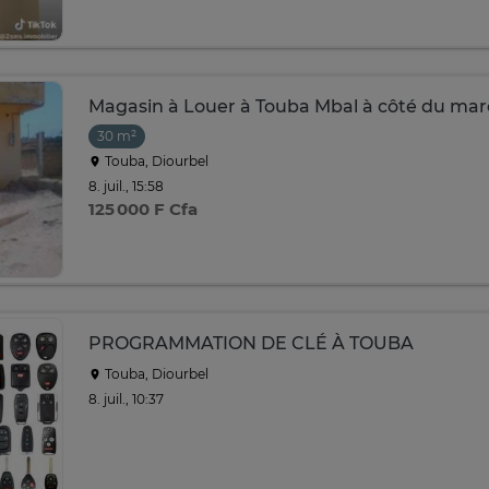
Magasin à Louer à Touba Mbal à côté du ma
30 m²
Touba, Diourbel
8. juil., 15:58
125 000 F Cfa
PROGRAMMATION DE CLÉ À TOUBA
Touba, Diourbel
8. juil., 10:37