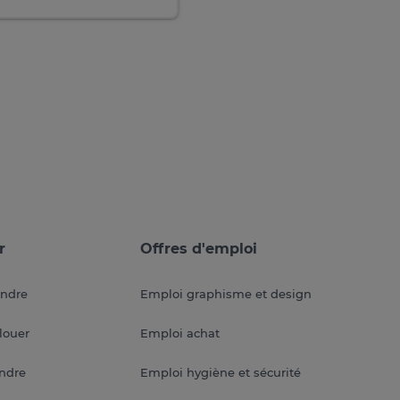
r
Offres d'emploi
endre
Emploi graphisme et design
louer
Emploi achat
endre
Emploi hygiène et sécurité