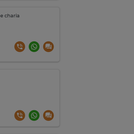
e charia