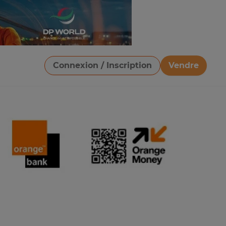
Connexion / Inscription
Vendre
Télécharger une image