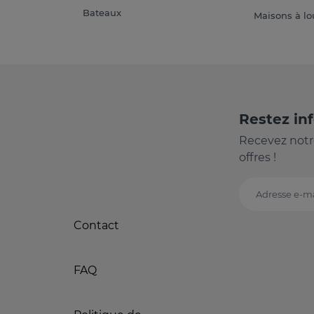
Bateaux
Maisons à lo
Restez in
Recevez notr
offres !
Adresse e-ma
Contact
FAQ