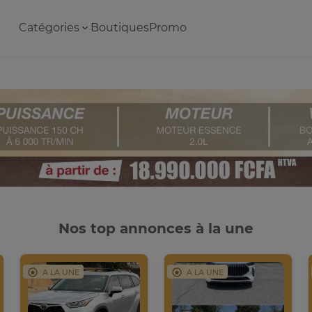
Catégories
Boutiques
Promo
Nos top annonces à la une
A LA UNE
A LA UNE