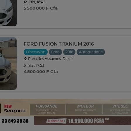
12. juin, 16:42
5 500 000 F Cfa
FORD FUSION TITANIUM 2016
D'occasion
Ford
2016
Automatique
Parcelles Assainies, Dakar
6. mai, 17:53
4 500 000 F Cfa