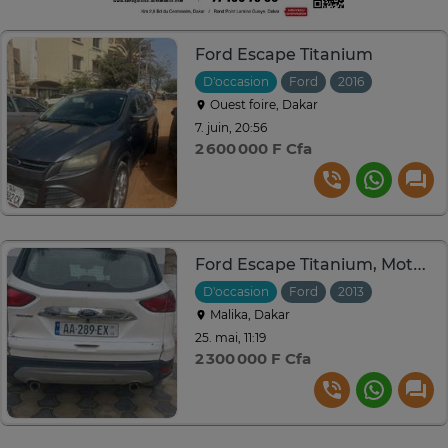
Ford Escape Titanium
D'occasion
Ford
2016
Automati
Ouest foire, Dakar
7. juin, 20:56
2 600 000 F Cfa
Ford Escape Titanium, Moteur 2.0
D'occasion
Ford
2013
Automati
Malika, Dakar
25. mai, 11:19
2 300 000 F Cfa