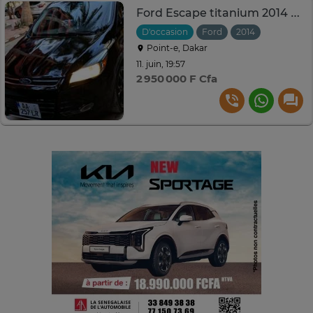
Ford Escape titanium 2014 2.0
D'occasion
Ford
2014
Automati
Point-e, Dakar
11. juin, 19:57
2 950 000 F Cfa