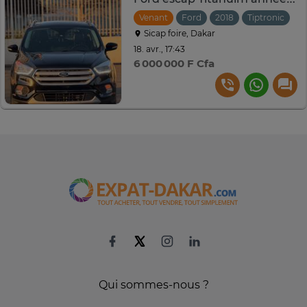
Venant
Ford
2018
Tiptronic
Sicap foire, Dakar
18. avr., 17:43
6 000 000 F Cfa
Qui sommes-nous ?