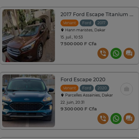
2017 Ford Escape Titanium 4WD Ecoboost
Venant
Ford
2017
Automatique
Hann maristes, Dakar
15. juil., 10:53
7 500 000 F Cfa
Ford Escape 2020
Venant
Ford
2020
Parcelles Assainies, Dakar
22. juin, 20:31
9 300 000 F Cfa